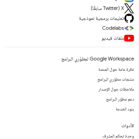
‫X ‏(Twitter سابقًا)
تعليمات برمجية نموذجية
Codelabs
ملفات فيديو
Google Workspace لمطوّري البرامج
نظرة عامة حول المنصة
منتجات مطوّري البرامج
ملاحظات حول الإصدار
دعم مطوّر البرامج
بنود الخدمة
الأدوات
وحدة تحكم المشرف