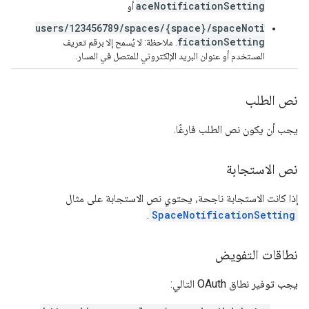
aceNotificationSetting
أو
users/123456789/spaces/{space}/spaceNoti
ficationSetting
. ملاحظة: لا يُسمح إلا برقم تعريف
المستخدم أو عنوان البريد الإلكتروني للمتصل في المسار.
نص الطلب
يجب أن يكون نص الطلب فارغًا.
نص الاستجابة
إذا كانت الاستجابة ناجحة، يحتوي نص الاستجابة على مثال
.
SpaceNotificationSetting
نطاقات التفويض
يجب توفير نطاق OAuth التالي: