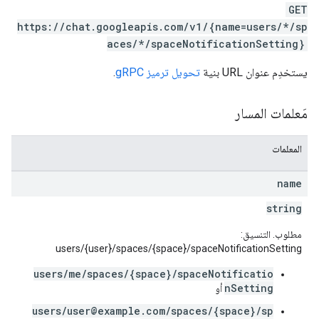
GET
https://chat.googleapis.com/v1/{name=users/*/sp
aces/*/spaceNotificationSetting}
يستخدِم عنوان URL بنية
تحويل ترميز gRPC
.
مَعلمات المسار
المعلمات
name
string
مطلوب. التنسيق:
users/{user}/spaces/{space}/spaceNotificationSetting
users/me/spaces/{space}/spaceNotificatio
nSetting
أو
users/user@example.com/spaces/{space}/sp