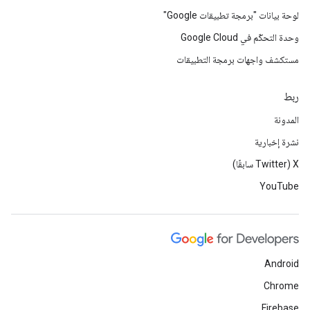
لوحة بيانات "برمجة تطبيقات Google"
وحدة التحكّم في Google Cloud
مستكشف واجهات برمجة التطبيقات
ربط
المدونة
نشرة إخبارية
‫X ‏(Twitter سابقًا)
YouTube
Android
Chrome
Firebase