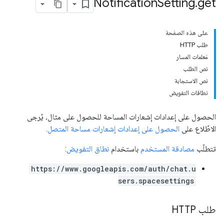
Notification
Setting
.
get
على هذه الصفحة
طلب HTTP
مَعلمات المسار
نص الطلب
نص الاستجابة
نطاقات التفويض
الحصول على إعدادات إشعارات المساحة للحصول على مثال، يُرجى
الاطّلاع على
الحصول على إعدادات إشعارات مساحة المتصل
.
تتطلّب
مصادقة المستخدم
باستخدام
نطاق التفويض
:
https://www.googleapis.com/auth/chat.u
sers.spacesettings
طلب HTTP