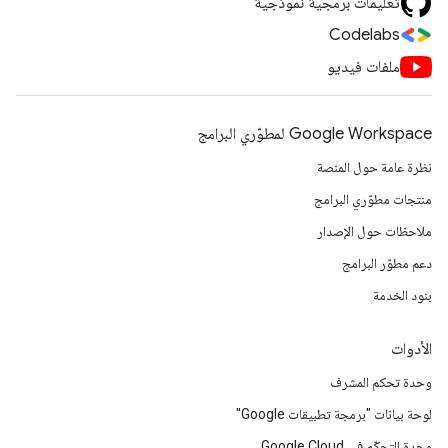
تعليمات برمجية نموذجية
Codelabs
ملفات فيديو
Google Workspace لمطوّري البرامج
نظرة عامة حول المنصة
منتجات مطوّري البرامج
ملاحظات حول الإصدار
دعم مطوّر البرامج
بنود الخدمة
الأدوات
وحدة تحكم المشرف
لوحة بيانات "برمجة تطبيقات Google"
وحدة التحكّم في Google Cloud