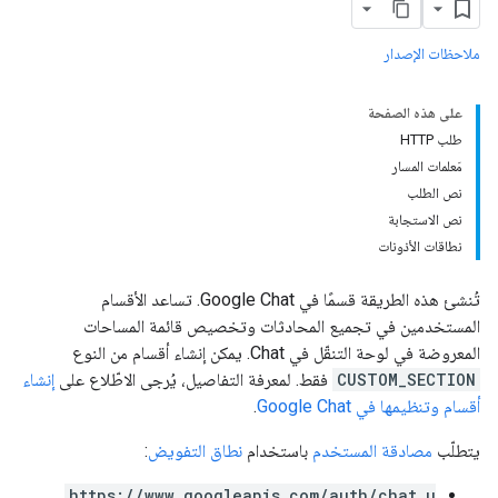
ملاحظات الإصدار
على هذه الصفحة
طلب HTTP
مَعلمات المسار
نص الطلب
نص الاستجابة
نطاقات الأذونات
تُنشئ هذه الطريقة قسمًا في Google Chat. تساعد الأقسام
المستخدمين في تجميع المحادثات وتخصيص قائمة المساحات
المعروضة في لوحة التنقّل في Chat. يمكن إنشاء أقسام من النوع
CUSTOM_SECTION
فقط. لمعرفة التفاصيل، يُرجى الاطّلاع على
إنشاء
أقسام وتنظيمها في Google Chat
.
يتطلّب
مصادقة المستخدم
باستخدام
نطاق التفويض
:
https://www.googleapis.com/auth/chat.u