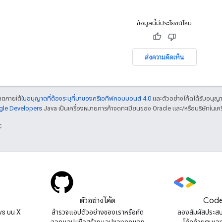
ข้อมูลนี้มีประโยชน์ไหม
ส่งความคิดเห็น
ญาตภายใต้
ใบอนุญาตที่ต้องระบุที่มาของครีเอทีฟคอมมอนส์ 4.0
และตัวอย่างโค้ดได้รับอนุญ
ogle Developers
Java เป็นเครื่องหมายการค้าจดทะเบียนของ Oracle และ/หรือบริษัทในเคร
C
ตัวอย่างโค้ด
Code
s บน X
สํารวจแอปตัวอย่างของเราหรือคัด
ลองสัมผัสประส