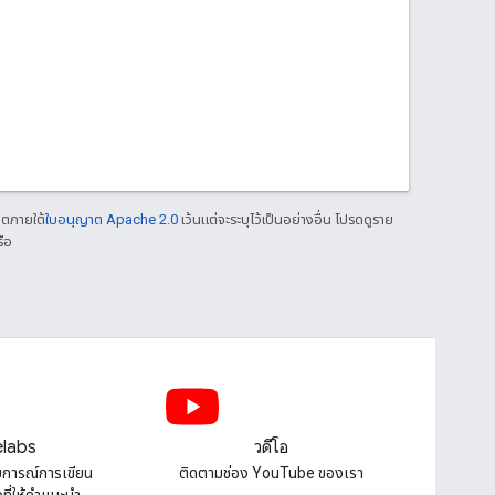
าตภายใต้
ใบอนุญาต Apache 2.0
เว้นแต่จะระบุไว้เป็นอย่างอื่น โปรดดูราย
ือ
labs
วิดีโอ
บการณ์การเขียน
ติดตามช่อง YouTube ของเรา