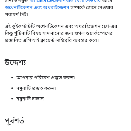
জন্য উপযুক্ত
অ্যাক্সেস ক্রেডেনশিয়াল বেছে নেওয়ার
আগে
অথেনটিকেশন এবং অথরাইজেশন
সম্পর্কে জেনে নেওয়ার
পরামর্শ দিই।
এই কুইকস্টার্টটি অথেনটিকেশন এবং অথরাইজেশন ফ্লো-এর
কিছু খুঁটিনাটি বিষয় সামলানোর জন্য গুগল ওয়ার্কস্পেসের
প্রস্তাবিত এপিআই ক্লায়েন্ট লাইব্রেরি ব্যবহার করে।
উদ্দেশ্য
আপনার পরিবেশ প্রস্তুত করুন।
নমুনাটি প্রস্তুত করুন।
নমুনাটি চালান।
পূর্বশর্ত