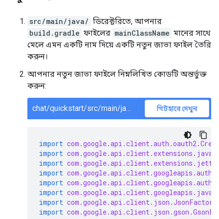
src/main/java/
ডিরেক্টরিতে, আপনার
build.gradle
ফাইলের
mainClassName
মানের সাথে
মেলে এমন একটি নাম দিয়ে একটি নতুন জাভা ফাইল তৈরি
করুন।
আপনার নতুন জাভা ফাইলে নিম্নলিখিত কোডটি অন্তর্ভুক্ত
করুন:
chat/quickstart/src/main/java/ChatQuickstart.java
গিটহাবে দেখুন
import
com.google.api.client.auth.oauth2.Cred
import
com.google.api.client.extensions.java6
import
com.google.api.client.extensions.jetty
import
com.google.api.client.googleapis.auth.
import
com.google.api.client.googleapis.auth.
import
com.google.api.client.googleapis.javan
import
com.google.api.client.json.JsonFactory
import
com.google.api.client.json.gson.GsonFa