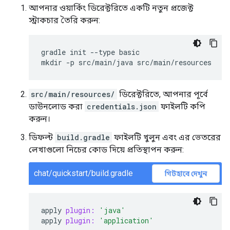
আপনার ওয়ার্কিং ডিরেক্টরিতে একটি নতুন প্রজেক্ট
স্ট্রাকচার তৈরি করুন:
gradle init --type basic

src/main/resources/
ডিরেক্টরিতে, আপনার পূর্বে
ডাউনলোড করা
credentials.json
ফাইলটি কপি
করুন।
ডিফল্ট
build.gradle
ফাইলটি খুলুন এবং এর ভেতরের
লেখাগুলো নিচের কোড দিয়ে প্রতিস্থাপন করুন:
chat/quickstart/build.gradle
গিটহাবে দেখুন
apply
plugin:
'java'
apply
plugin:
'application'