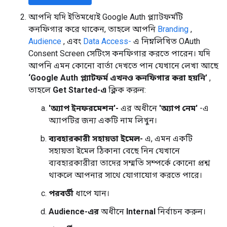
আপনি যদি ইতিমধ্যেই Google Auth প্ল্যাটফর্মটি
কনফিগার করে থাকেন, তাহলে আপনি
Branding
,
Audience
, এবং
Data Access-
এ নিম্নলিখিত OAuth
Consent Screen সেটিংস কনফিগার করতে পারেন। যদি
আপনি এমন কোনো বার্তা দেখতে পান যেখানে লেখা আছে
‘Google Auth প্ল্যাটফর্ম এখনও কনফিগার করা হয়নি’
,
তাহলে
Get Started-এ
ক্লিক করুন:
'অ্যাপ ইনফরমেশন'-
এর অধীনে
'অ্যাপ নেম'
-এ
অ্যাপটির জন্য একটি নাম লিখুন।
ব্যবহারকারী সহায়তা ইমেল-
এ, এমন একটি
সহায়তা ইমেল ঠিকানা বেছে নিন যেখানে
ব্যবহারকারীরা তাদের সম্মতি সম্পর্কে কোনো প্রশ্ন
থাকলে আপনার সাথে যোগাযোগ করতে পারে।
পরবর্তী
ধাপে যান।
Audience-এর
অধীনে
Internal
নির্বাচন করুন।