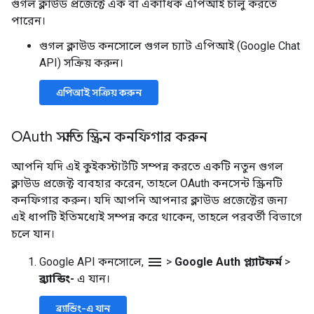
গুগল ক্লাউড প্রজেক্টে এক বা একাধিক এপিআই চালু করতে
পারেন।
গুগল ক্লাউড কনসোলে গুগল চ্যাট এপিআই (Google Chat
API) সক্রিয় করুন।
এপিআই সক্রিয় করুন
OAuth সম্মতি স্ক্রিন কনফিগার করুন
আপনি যদি এই কুইকস্টার্টটি সম্পন্ন করতে একটি নতুন গুগল
ক্লাউড প্রজেক্ট ব্যবহার করেন, তাহলে OAuth কনসেন্ট স্ক্রিনটি
কনফিগার করুন। যদি আপনি আপনার ক্লাউড প্রজেক্টের জন্য
এই ধাপটি ইতিমধ্যেই সম্পন্ন করে থাকেন, তাহলে পরবর্তী বিভাগে
চলে যান।
menu
Google API কনসোলে,
>
Google Auth প্ল্যাটফর্ম
>
ব্র্যান্ডিং-
এ যান।
ব্র্যান্ডিং-এ যান