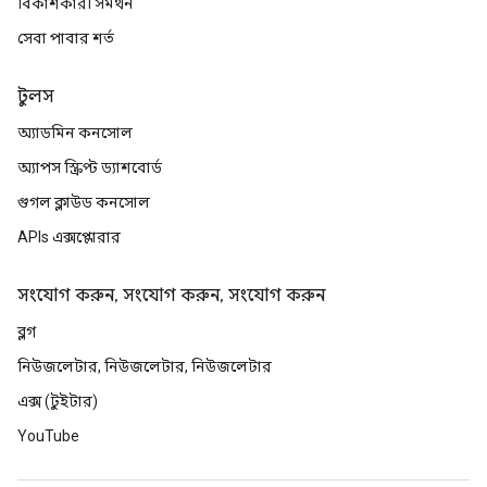
বিকাশকারী সমর্থন
সেবা পাবার শর্ত
টুলস
অ্যাডমিন কনসোল
অ্যাপস স্ক্রিপ্ট ড্যাশবোর্ড
গুগল ক্লাউড কনসোল
APIs এক্সপ্লোরার
সংযোগ করুন, সংযোগ করুন, সংযোগ করুন
ব্লগ
নিউজলেটার, নিউজলেটার, নিউজলেটার
এক্স (টুইটার)
YouTube