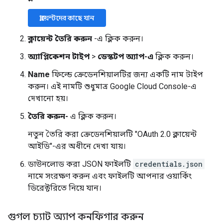
ক্লায়েন্টদের কাছে যান
ক্লায়েন্ট তৈরি করুন
-এ ক্লিক করুন।
অ্যাপ্লিকেশন টাইপ
>
ডেস্কটপ অ্যাপ-এ
ক্লিক করুন।
Name
ফিল্ডে ক্রেডেনশিয়ালটির জন্য একটি নাম টাইপ
করুন। এই নামটি শুধুমাত্র Google Cloud Console-এ
দেখানো হয়।
তৈরি করুন-
এ ক্লিক করুন।
নতুন তৈরি করা ক্রেডেনশিয়ালটি "OAuth 2.0 ক্লায়েন্ট
আইডি"-এর অধীনে দেখা যায়।
ডাউনলোড করা JSON ফাইলটি
credentials.json
নামে সংরক্ষণ করুন এবং ফাইলটি আপনার ওয়ার্কিং
ডিরেক্টরিতে নিয়ে যান।
গুগল চ্যাট অ্যাপ কনফিগার করুন