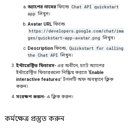
অ্যাপের নামের
ফিল্ডে
Chat API quickstart
app
লিখুন।
Avatar URL
ফিল্ডে
https://developers.google.com/chat/ima
ges/quickstart-app-avatar.png
লিখুন।
Description
ফিল্ডে,
Quickstart for calling
the Chat API
লিখুন।
ইন্টারেক্টিভ ফিচারস-
এর অধীনে, চ্যাট অ্যাপের
ইন্টারেক্টিভ ফিচারগুলো নিষ্ক্রিয় করতে
‘Enable
interactive features’
টগলটি অফ অবস্থানে ক্লিক
করুন।
সংরক্ষণ করুন-
এ ক্লিক করুন।
কর্মক্ষেত্র প্রস্তুত করুন