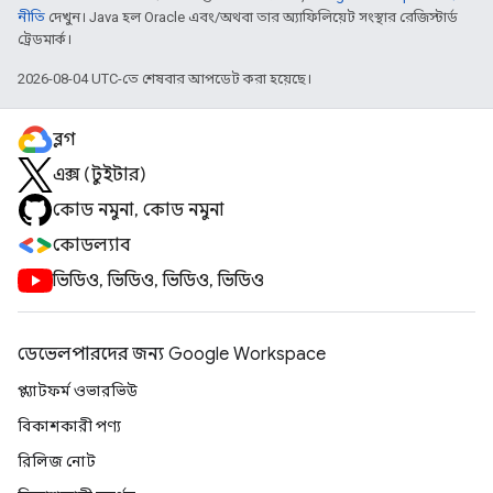
নীতি
দেখুন। Java হল Oracle এবং/অথবা তার অ্যাফিলিয়েট সংস্থার রেজিস্টার্ড
ট্রেডমার্ক।
2026-08-04 UTC-তে শেষবার আপডেট করা হয়েছে।
ব্লগ
এক্স (টুইটার)
কোড নমুনা, কোড নমুনা
কোডল্যাব
ভিডিও, ভিডিও, ভিডিও, ভিডিও
ডেভেলপারদের জন্য Google Workspace
প্ল্যাটফর্ম ওভারভিউ
বিকাশকারী পণ্য
রিলিজ নোট