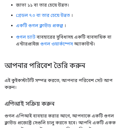
জাভা ১১ বা তার চেয়ে উন্নত।
গ্রেডল ৭.০ বা তার চেয়ে উন্নত
।
একটি গুগল ক্লাউড প্রকল্প
।
গুগল চ্যাট
ব্যবহারের সুবিধাসহ একটি ব্যবসায়িক বা
এন্টারপ্রাইজ
গুগল ওয়ার্কস্পেস
অ্যাকাউন্ট।
আপনার পরিবেশ তৈরি করুন
এই কুইকস্টার্টটি সম্পন্ন করতে, আপনার পরিবেশ সেট আপ
করুন।
এপিআই সক্রিয় করুন
গুগল এপিআই ব্যবহার করার আগে, আপনাকে একটি গুগল
ক্লাউড প্রজেক্টে সেগুলি চালু করতে হবে। আপনি একটি একক