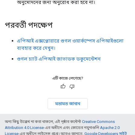
অনুমোদনের জন্য অনুরোধ করা হবে না।
পরবর্তী পদক্ষেপ
এপিআই এক্সপ্লোরারে গুগল ওয়ার্কস্পেস এপিআইগুলো
ব্যবহার করে দেখুন।
গুগল চ্যাট এপিআই জাভাডক ডকুমেন্টেশন
এটি কাজে লেগেছে?
মতামত জানান
অন্য কিছু উল্লেখ না করা থাকলে, এই পৃষ্ঠার কন্টেন্ট
Creative Commons
Attribution 4.0 License
-এর অধীনে এবং কোডের নমুনাগুলি
Apache 2.0
License
-এর অধীনে লাইসেন্স প্রাপ্ত। আরও জানতে,
Google Developers সাইট