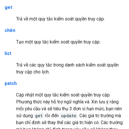
get
Trả về một quy tắc kiểm soát quyền truy cập.
chèn
Tạo một quy tắc kiểm soát quyền truy cập.
list
Trả về các quy tắc trong danh sách kiểm soát quyền
truy cập cho lịch.
patch
Cập nhật một quy tắc kiểm soát quyền truy cập.
Phương thức này hỗ trợ ngữ nghĩa vá. Xin lưu ý rằng
mỗi yêu cầu vá sẽ tiêu thụ 3 đơn vị hạn mức; bạn nên
sử dụng
get
rồi đến
update
. Các giá trị trường mà
bạn chỉ định sẽ thay thế các giá trị hiện có. Các trường