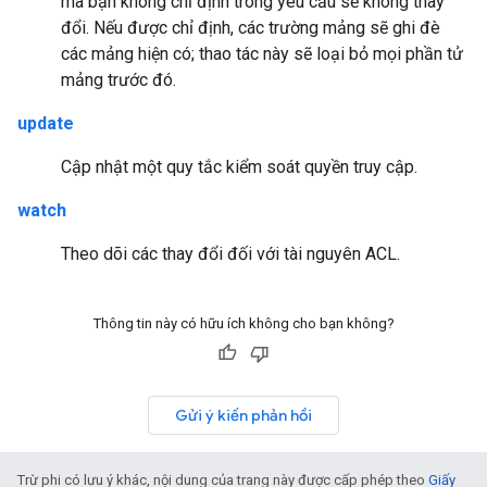
mà bạn không chỉ định trong yêu cầu sẽ không thay
đổi. Nếu được chỉ định, các trường mảng sẽ ghi đè
các mảng hiện có; thao tác này sẽ loại bỏ mọi phần tử
mảng trước đó.
update
Cập nhật một quy tắc kiểm soát quyền truy cập.
watch
Theo dõi các thay đổi đối với tài nguyên ACL.
Thông tin này có hữu ích không cho bạn không?
Gửi ý kiến phản hồi
Trừ phi có lưu ý khác, nội dung của trang này được cấp phép theo
Giấy