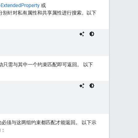
eExtendedProperty
或
束分别针对私有属性和共享属性进行搜索。以下
动只需与其中一个约束匹配即可返回。 以下
动必须与这两组约束都匹配才能返回。 以下示
动：