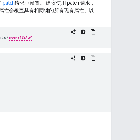
和
patch
请求中设置。 建议使用 patch 请求，
属性会覆盖具有相同键的所有现有属性。以
nts/
eventId