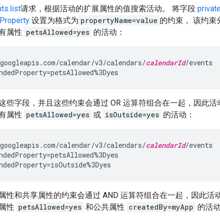
ts.list
请求，根据活动的扩展属性的值搜索活动。 将字段
privat
Property
设置为格式为
propertyName=value
的约束， 该约
有属性
petsAllowed=yes
的活动：
googleapis.com/calendar/v3/calendars/
calendarId
/events

ndedProperty=petsAllowed%3Dyes
这些字段，并且这些约束会通过 OR 运算符组合在一起，因此活
有属性
petsAllowed=yes
或
isOutside=yes
的活动：
googleapis.com/calendar/v3/calendars/
calendarId
/events

ndedProperty=petsAllowed%3Dyes

ndedProperty=isOutside%3Dyes
属性和共享属性的约束会通过 AND 运算符组合在一起，因此活
有属性
petsAllowed=yes
和公共属性
createdBy=myApp
的活