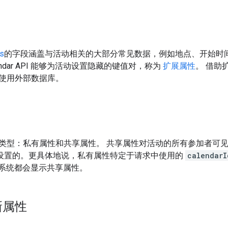
es
的字段涵盖与活动相关的大部分常见数据，例如地点、开始时
endar API 能够为活动设置隐藏的键值对，称为
扩展属性
。 借助
使用外部数据库。
类型：私有属性和共享属性。 共享属性对活动的所有参加者可
中设置的。更具体地说，私有属性特定于请求中使用的
calendarI
系统都会显示共享属性。
新属性