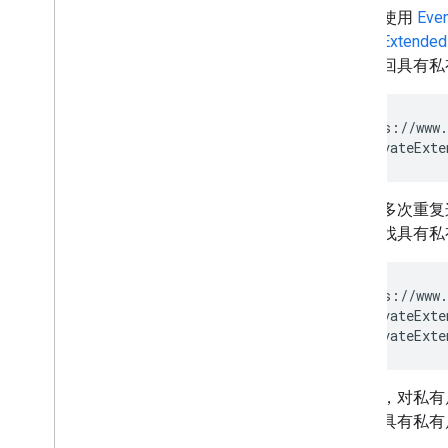
您可以使用
Even
sharedExtended
示例返回具有私
GET https://www.
    ?privateExte
您可以多次重复
示例查找具有私
GET https://www.
    ?privateExte
    &privateExte
请注意，对私有
例查找具有私