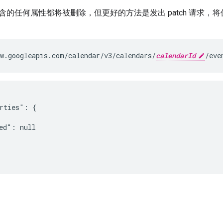
的任何属性都将被删除，但更好的方法是发出 patch 请求，将
w.googleapis.com/calendar/v3/calendars/
calendarId
/eve
rties": {

ed": null
