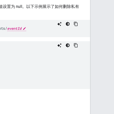
值设置为 null。以下示例展示了如何删除私有
nts/
eventId