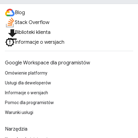
Blog
Stack Overflow
file_download
Biblioteki klienta
Informacje o wersjach
Google Workspace dla programistów
Omówienie platformy
Usługi dla deweloperów
Informacje o wersjach
Pomoc dla programistów
Warunki usługi
Narzędzia