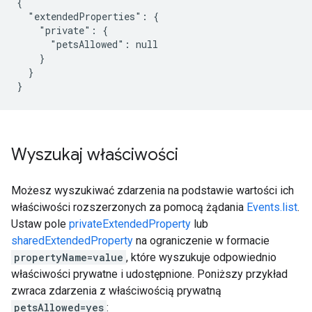
{

  "extendedProperties": {

    "private": {

      "petsAllowed": null

    }

  }

Wyszukaj właściwości
Możesz wyszukiwać zdarzenia na podstawie wartości ich
właściwości rozszerzonych za pomocą żądania
Events.list
.
Ustaw pole
privateExtendedProperty
lub
sharedExtendedProperty
na ograniczenie w formacie
propertyName=value
, które wyszukuje odpowiednio
właściwości prywatne i udostępnione. Poniższy przykład
zwraca zdarzenia z właściwością prywatną
petsAllowed=yes
: