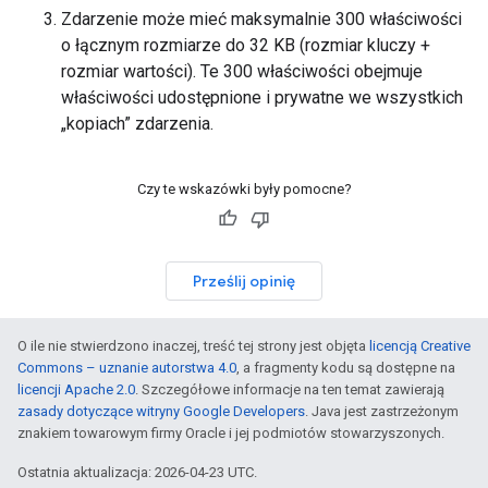
Zdarzenie może mieć maksymalnie 300 właściwości
o łącznym rozmiarze do 32 KB (rozmiar kluczy +
rozmiar wartości). Te 300 właściwości obejmuje
właściwości udostępnione i prywatne we wszystkich
„kopiach” zdarzenia.
Czy te wskazówki były pomocne?
Prześlij opinię
O ile nie stwierdzono inaczej, treść tej strony jest objęta
licencją Creative
Commons – uznanie autorstwa 4.0
, a fragmenty kodu są dostępne na
licencji Apache 2.0
. Szczegółowe informacje na ten temat zawierają
zasady dotyczące witryny Google Developers
. Java jest zastrzeżonym
znakiem towarowym firmy Oracle i jej podmiotów stowarzyszonych.
Ostatnia aktualizacja: 2026-04-23 UTC.