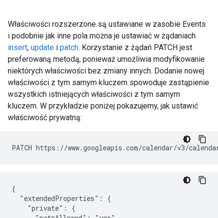
Właściwości rozszerzone są ustawiane w zasobie Events
i podobnie jak inne pola można je ustawiać w żądaniach
insert
,
update
i
patch
. Korzystanie z żądań PATCH jest
preferowaną metodą, ponieważ umożliwia modyfikowanie
niektórych właściwości bez zmiany innych. Dodanie nowej
właściwości z tym samym kluczem spowoduje zastąpienie
wszystkich istniejących właściwości z tym samym
kluczem. W przykładzie poniżej pokazujemy, jak ustawić
właściwość prywatną:
PATCH https://www.googleapis.com/calendar/v3/calenda
{

  "extendedProperties": {

    "private": {

      "petsAllowed": "yes"
