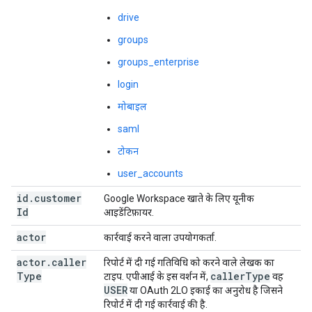
drive
groups
groups_enterprise
login
मोबाइल
saml
टोकन
user_accounts
id
.
customer
Google Workspace खाते के लिए यूनीक
Id
आइडेंटिफ़ायर.
actor
कार्रवाई करने वाला उपयोगकर्ता.
actor
.
caller
रिपोर्ट में दी गई गतिविधि को करने वाले लेखक का
Type
caller
Type
टाइप. एपीआई के इस वर्शन में,
वह
USER
या OAuth 2LO इकाई का अनुरोध है जिसने
रिपोर्ट में दी गई कार्रवाई की है.