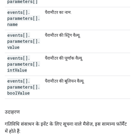
parameters[]
events[]
.
पैरामीटर का नाम.
parameters[]
.
name
events[]
.
पैरामीटर की स्ट्रिंग वैल्यू.
parameters[]
.
value
events[]
.
पैरामीटर की पूर्णांक वैल्यू.
parameters[]
.
int
Value
events[]
.
पैरामीटर की बूलियन वैल्यू.
parameters[]
.
bool
Value
उदाहरण
गतिविधि संसाधन के इवेंट के लिए सूचना वाले मैसेज, इस सामान्य फ़ॉर्मैट
में होते हैं: