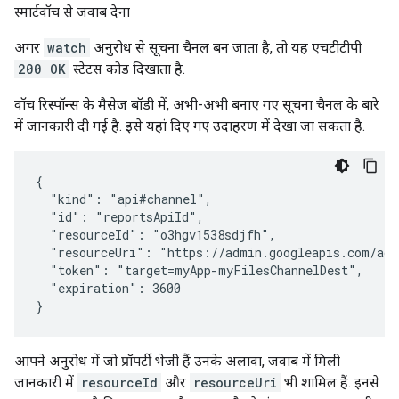
स्मार्टवॉच से जवाब देना
अगर
watch
अनुरोध से सूचना चैनल बन जाता है, तो यह एचटीटीपी
200 OK
स्टेटस कोड दिखाता है.
वॉच रिस्पॉन्स के मैसेज बॉडी में, अभी-अभी बनाए गए सूचना चैनल के बारे
में जानकारी दी गई है. इसे यहां दिए गए उदाहरण में देखा जा सकता है.
{

  "kind": "api#channel",

  "id": "reportsApiId",

  "resourceId": "o3hgv1538sdjfh",

  "resourceUri": "https://admin.googleapis.com/adm
  "token": "target=myApp-myFilesChannelDest",

  "expiration": 3600

}
आपने अनुरोध में जो प्रॉपर्टी भेजी हैं उनके अलावा, जवाब में मिली
जानकारी में
resourceId
और
resourceUri
भी शामिल हैं. इनसे