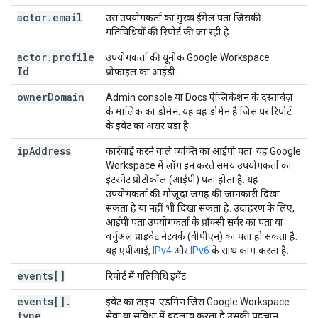
actor
.
email
उस उपयोगकर्ता का मुख्य ईमेल पता जिसकी
गतिविधियों की रिपोर्ट की जा रही है.
actor
.
profile
उपयोगकर्ता की यूनीक Google Workspace
Id
प्रोफ़ाइल का आईडी.
owner
Domain
Admin console या Docs ऐप्लिकेशन के दस्तावेज़
के मालिक का डोमेन. यह वह डोमेन है जिस पर रिपोर्ट
के इवेंट का असर पड़ा है.
ip
Address
कार्रवाई करने वाले व्यक्ति का आईपी पता. यह Google
Workspace में लॉग इन करते समय उपयोगकर्ता का
इंटरनेट प्रोटोकॉल (आईपी) पता होता है. यह
उपयोगकर्ता की मौजूदा जगह की जानकारी दिखा
सकता है या नहीं भी दिखा सकता है. उदाहरण के लिए,
आईपी पता उपयोगकर्ता के प्रॉक्सी सर्वर का पता या
वर्चुअल प्राइवेट नेटवर्क (वीपीएन) का पता हो सकता है.
यह एपीआई,
IPv4
और
IPv6
के साथ काम करता है.
events[]
रिपोर्ट में गतिविधि इवेंट.
events[]
.
इवेंट का टाइप. एडमिन जिस Google Workspace
type
सेवा या सुविधा में बदलाव करता है उसकी पहचान