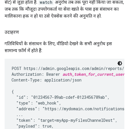
सेट) से जुड़ा होता है.
watch
अनुरोध तब तक पूरा नहीं किया जा सकता,
जब तक कि मौजूदा उपयोगकर्ता या सेवा खाते के पास इस संसाधन का
मालिकाना हक न हो या उसे ऐक्सेस करने की अनुमति न हो.
उदाहरण
गतिविधियों के संसाधन के लिए, वीडियो देखने के सभी अनुरोध इस
सामान्य फ़ॉर्म में होते हैं:
POST https://admin.googleapis.com/admin/reports/v1
Authorization: Bearer 
auth_token_for_current_user
Content-Type: application/json

{

  "id": "01234567-89ab-cdef-0123456789ab",

  "type": "web_hook",

  "address": "https://mydomain.com/notifications",
  ...

  "token": "target=myApp-myFilesChannelDest",

  "payload": true,
