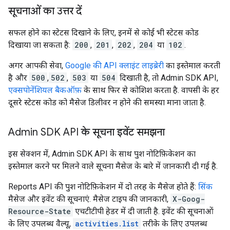
सूचनाओं का उत्तर दें
सफल होने का स्टेटस दिखाने के लिए, इनमें से कोई भी स्टेटस कोड
दिखाया जा सकता है:
200
,
201
,
202
,
204
या
102
.
अगर आपकी सेवा,
Google की API क्लाइंट लाइब्रेरी
का इस्तेमाल करती
है और
500
,
502
,
503
या
504
दिखाती है, तो Admin SDK API,
एक्सपोनेंशियल बैकऑफ़
के साथ फिर से कोशिश करता है. वापसी के हर
दूसरे स्टेटस कोड को मैसेज डिलीवर न होने की समस्या माना जाता है.
Admin SDK API के सूचना इवेंट समझना
इस सेक्शन में, Admin SDK API के साथ पुश नोटिफ़िकेशन का
इस्तेमाल करने पर मिलने वाले सूचना मैसेज के बारे में जानकारी दी गई है.
Reports API की पुश नोटिफ़िकेशन में दो तरह के मैसेज होते हैं:
सिंक
मैसेज और इवेंट की सूचनाएं. मैसेज टाइप की जानकारी,
X-Goog-
Resource-State
एचटीटीपी हेडर में दी जाती है. इवेंट की सूचनाओं
के लिए उपलब्ध वैल्यू,
activities.list
तरीके के लिए उपलब्ध