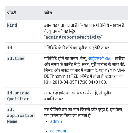
प्रॉपर्टी
ब्यौरा
kind
इससे यह पता चलता है कि यह एक गतिविधि संसाधन है.
वैल्यू: तय की गई स्ट्रिंग
admin#reports#activity
"
".
id
गतिविधि के रिकॉर्ड का यूनीक आइडेंटिफ़ायर.
id
.
time
गतिविधि होने का समय. वैल्यू,
आईएसओ 8601
तारीख
और समय के फ़ॉर्मैट में है. समय, पूरी तारीख के साथ घंटे,
मिनट, और सेकंड के बारे में बताता है. यह YYYY-MM-
DDThh:mm:ssTZD फ़ॉर्मैट में होता है. उदाहरण के
लिए, 2010-04-05T17:30:04+01:00.
id
.
unique
अगर कई इवेंट का समय एक जैसा है, तो यूनीक
Qualifier
क्वालिफ़ायर.
id
.
उस ऐप्लिकेशन का नाम जिससे इवेंट जुड़ा है. इन वैल्यू
application
का इस्तेमाल किया जा सकता है:
Name
admin
calendar