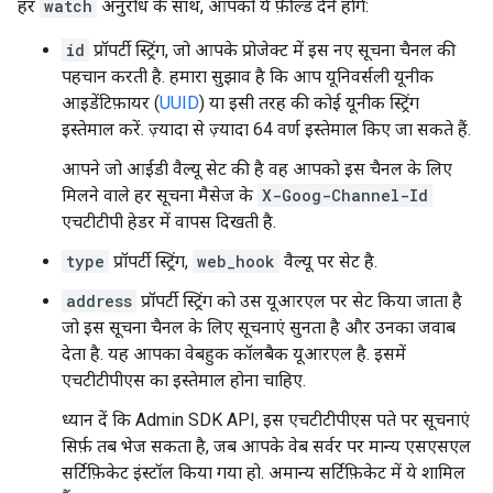
हर
watch
अनुरोध के साथ, आपको ये फ़ील्ड देने होंगे:
id
प्रॉपर्टी स्ट्रिंग, जो आपके प्रोजेक्ट में इस नए सूचना चैनल की
पहचान करती है. हमारा सुझाव है कि आप यूनिवर्सली यूनीक
आइडेंटिफ़ायर (
UUID
) या इसी तरह की कोई यूनीक स्ट्रिंग
इस्तेमाल करें. ज़्यादा से ज़्यादा 64 वर्ण इस्तेमाल किए जा सकते हैं.
आपने जो आईडी वैल्यू सेट की है वह आपको इस चैनल के लिए
मिलने वाले हर सूचना मैसेज के
X-Goog-Channel-Id
एचटीटीपी हेडर में वापस दिखती है.
type
प्रॉपर्टी स्ट्रिंग,
web_hook
वैल्यू पर सेट है.
address
प्रॉपर्टी स्ट्रिंग को उस यूआरएल पर सेट किया जाता है
जो इस सूचना चैनल के लिए सूचनाएं सुनता है और उनका जवाब
देता है. यह आपका वेबहुक कॉलबैक यूआरएल है. इसमें
एचटीटीपीएस का इस्तेमाल होना चाहिए.
ध्यान दें कि Admin SDK API, इस एचटीटीपीएस पते पर सूचनाएं
सिर्फ़ तब भेज सकता है, जब आपके वेब सर्वर पर मान्य एसएसएल
सर्टिफ़िकेट इंस्टॉल किया गया हो. अमान्य सर्टिफ़िकेट में ये शामिल