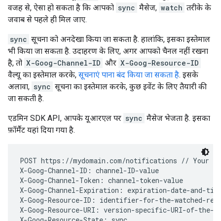
वजह से, ऐसा हो सकता है कि आपको
sync
मैसेज,
watch
तरीके के
जवाब से पहले ही मिल जाए.
sync
सूचना को अनदेखा किया जा सकता है. हालांकि, इसका इस्तेमाल
भी किया जा सकता है. उदाहरण के लिए, अगर आपको चैनल नहीं रखना
है, तो
X-Goog-Channel-ID
और
X-Goog-Resource-ID
वैल्यू का इस्तेमाल करके,
सूचनाएं पाना बंद किया जा सकता है
. इसके
अलावा,
sync
सूचना का इस्तेमाल करके, कुछ इवेंट के लिए तैयारी की
जा सकती है.
एडमिन SDK API, आपके यूआरएल पर
sync
मैसेज भेजता है. इसका
फ़ॉर्मैट यहां दिया गया है.
POST https://mydomain.com/notifications // Your re
X-Goog-Channel-ID: channel-ID-value

X-Goog-Channel-Token: channel-token-value

X-Goog-Channel-Expiration: expiration-date-and-time
X-Goog-Resource-ID: identifier-for-the-watched-reso
X-Goog-Resource-URI: version-specific-URI-of-the-wa
X-Goog-Resource-State: sync
