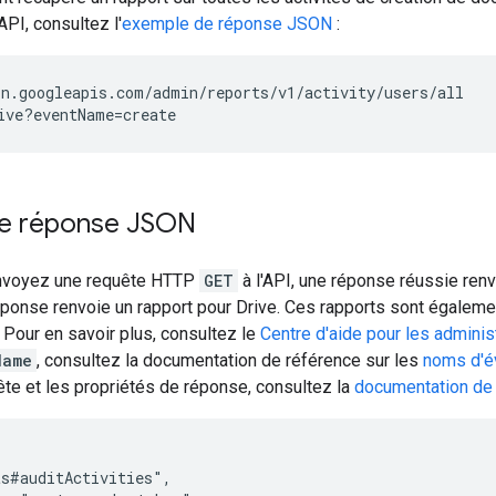
API, consultez l'
exemple de réponse JSON
:
n.googleapis.com/admin/reports/v1/activity/users/all

e réponse JSON
nvoyez une requête HTTP
GET
à l'API, une réponse réussie ren
réponse renvoie un rapport pour Drive. Ces rapports sont égalem
. Pour en savoir plus, consultez le
Centre d'aide pour les admini
Name
, consultez la documentation de référence sur les
noms d'é
te et les propriétés de réponse, consultez la
documentation de 
s#auditActivities",
