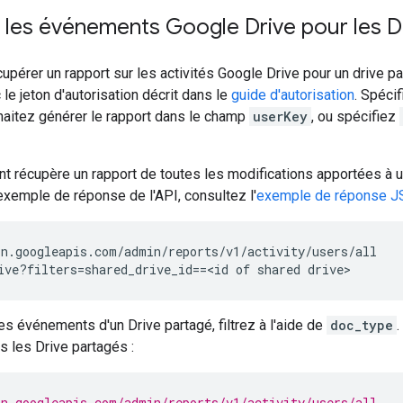
 les événements Google Drive pour les D
pérer un rapport sur les activités Google Drive pour un drive pa
le jeton d'autorisation décrit dans le
guide d'autorisation
. Spécif
haitez générer le rapport dans le champ
userKey
, ou spécifiez
nt récupère un rapport de toutes les modifications apportées à 
exemple de réponse de l'API, consultez l'
exemple de réponse 
n.googleapis.com/admin/reports/v1/activity/users/all

es événements d'un Drive partagé, filtrez à l'aide de
doc_type
us les Drive partagés :
in.googleapis.com/admin/reports/v1/activity/users/all