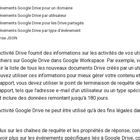
vénements Google Drive pour un domaine
énements Google Drive par utilisateur
énements Google Drive pour les Drive partagés
énements Google Drive par type d'événement
onse JSON
activité Drive fournit des informations sur les activités de vos uti
chiers sur Google Drive dans Google Workspace. Par exemple, vous
ir la liste de tous les nouveaux documents Drive créés par un ut
vez utiliser ces informations pour mieux gérer votre contenu et 
rapport, vous devez utiliser le point de terminaison de requête
apport, tels que l'adresse e-mail d'un utilisateur ou un type spé
 inclure des données remontant jusqu'à 180 jours.
'activité Google Drive ne peut être utilisé qu'à des fins légales 
lus sur les chaînes de requête et les propriétés de réponse, con
avoir plus sur les événements spécifiques liés à Google Drive, 