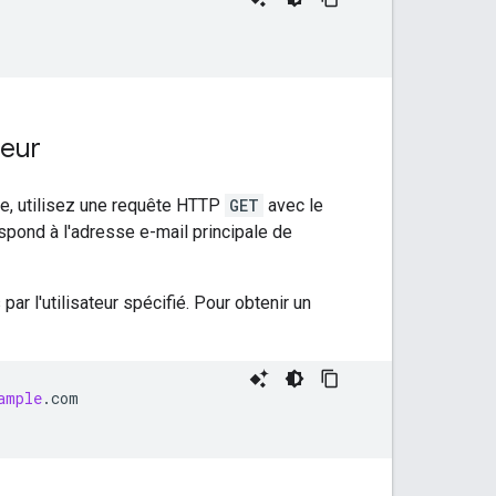
teur
que, utilisez une requête HTTP
GET
avec le
pond à l'adresse e-mail principale de
ar l'utilisateur spécifié. Pour obtenir un
ample
.
com