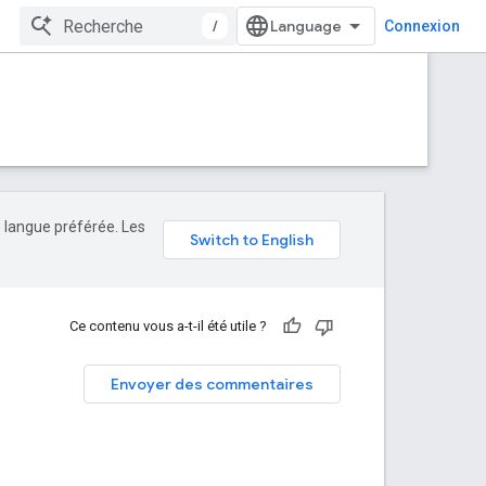
/
Connexion
e langue préférée. Les
Ce contenu vous a-t-il été utile ?
Envoyer des commentaires