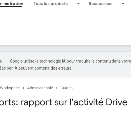
ministration
Tous les produits
Ressources
Google utilise la technologie IA pour traduire le contenu dans votr
es par IA peuvent contenir des erreurs.
 Workspace
Admin console
Guides
rts: rapport sur l'activité Drive