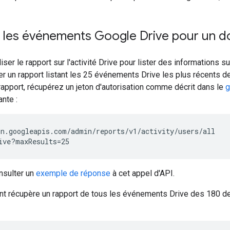
 les événements Google Drive pour un 
iser le rapport sur l'activité Drive pour lister des informations
un rapport listant les 25 événements Drive les plus récents de 
rapport, récupérez un jeton d'autorisation comme décrit dans le
g
nte :
n.googleapis.com/admin/reports/v1/activity/users/all

nsulter un
exemple de réponse
à cet appel d'API.
t récupère un rapport de tous les événements Drive des 180 der