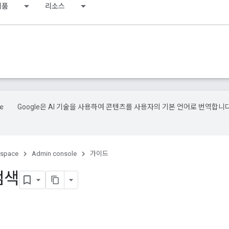
제품
리소스
Google은 AI 기술을 사용하여 콘텐츠를 사용자의 기본 언어로 번역합니다
kspace
Admin console
가이드
검색