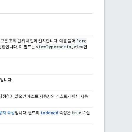
'org
 모든 조직 단위 체인과 일치합니다. 예를 들어
view
Type=admin
_
view
반환합니다. 이 필드는
인
입니다.
지정하지 않으면 게스트 사용자와 게스트가 아닌 사용
indexed
true
용자 속성
입니다. 필드의
속성은
로 설