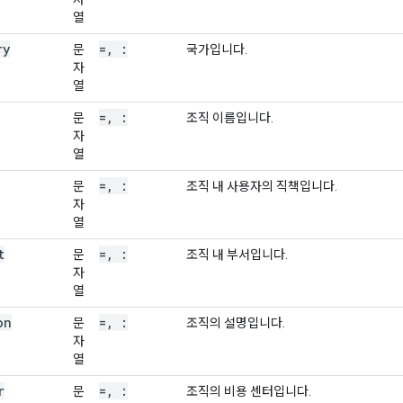
열
ry
=
,
:
문
국가입니다.
자
열
=
,
:
문
조직 이름입니다.
자
열
=
,
:
문
조직 내 사용자의 직책입니다.
자
열
t
=
,
:
문
조직 내 부서입니다.
자
열
on
=
,
:
문
조직의 설명입니다.
자
열
r
=
,
:
문
조직의 비용 센터입니다.