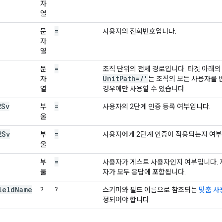
자
열
=
문
사용자의 전화번호입니다.
자
열
=
문
조직 단위의 전체 경로입니다. 타겟 아래의
Unit
Path=
/
'
자
는 조직의 모든 사용자를 
열
경우에만 사용할 수 있습니다.
2Sv
=
부
사용자의 2단계 인증 등록 여부입니다.
울
2Sv
=
부
사용자에게 2단계 인증이 적용되는지 여부
울
=
부
사용자가 게스트 사용자인지 여부입니다. 
울
자가 모두 응답에 포함됩니다.
ieldName
?
?
스키마와 필드 이름으로 참조되는
맞춤 사
정되어야 합니다.