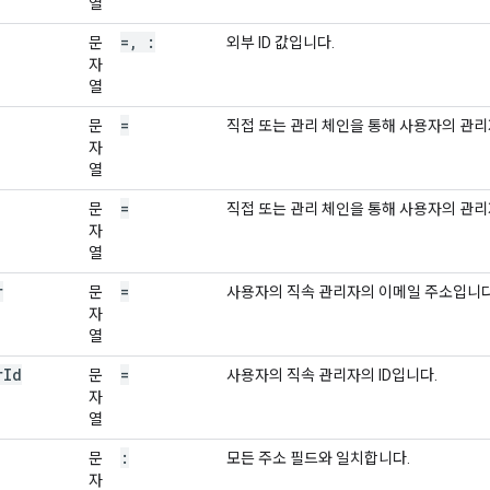
열
=
,
:
문
외부 ID 값입니다.
자
열
=
문
직접 또는 관리 체인을 통해 사용자의 관
자
열
=
문
직접 또는 관리 체인을 통해 사용자의 관리자
자
열
r
=
문
사용자의 직속 관리자의 이메일 주소입니다
자
열
r
Id
=
문
사용자의 직속 관리자의 ID입니다.
자
열
:
문
모든 주소 필드와 일치합니다.
자