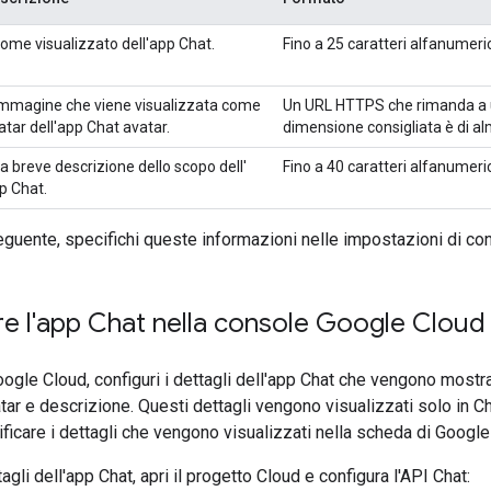
 nome visualizzato dell'app Chat.
Fino a 25 caratteri alfanumeric
immagine che viene visualizzata come
Un URL HTTPS che rimanda a u
atar dell'app Chat avatar.
dimensione consigliata è di al
a breve descrizione dello scopo dell'
Fino a 40 caratteri alfanumeric
p Chat.
guente, specifichi queste informazioni nelle impostazioni di con
e l'app Chat nella console Google Cloud
ogle Cloud, configuri i dettagli dell'app Chat che vengono mostrati
atar e descrizione. Questi dettagli vengono visualizzati solo in C
ficare i dettagli che vengono visualizzati nella scheda di Goo
agli dell'app Chat, apri il progetto Cloud e configura l'API Chat: