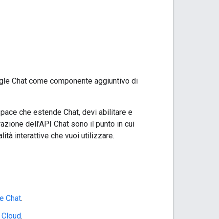
ogle Chat come componente aggiuntivo di
ace che estende Chat, devi abilitare e
azione dell'API Chat sono il punto in cui
lità interattive che vuoi utilizzare.
e Chat
.
 Cloud
.