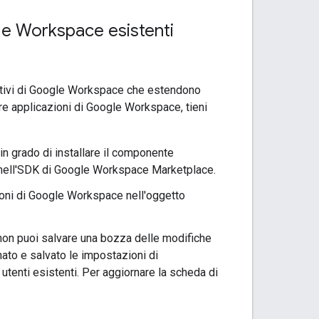
le Workspace esistenti
untivi di Google Workspace che estendono
re applicazioni di Google Workspace, tieni
n grado di installare il componente
e nell'SDK di Google Workspace Marketplace.
zioni di Google Workspace nell'oggetto
non puoi salvare una bozza delle modifiche
ato e salvato le impostazioni di
i utenti esistenti. Per aggiornare la scheda di