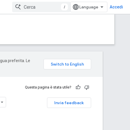
/
Accedi
ngua preferita. Le
Questa pagina è stata utile?
Invia feedback