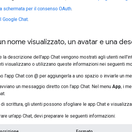
la schermata per il consenso OAuth
.
PI Google Chat
.
un nome visualizzato
,
un avatar e una desc
 e la descrizione dell'app Chat vengono mostrati agli utenti nell'in
enti visualizzano o utilizzano queste informazioni nei seguenti mo
 l'app Chat con @ per aggiungerla a uno spazio o inviarle un m
avviano un messaggio diretto con l'app Chat. Nel menu
App
, i m
at.
 di scrittura, gli utenti possono sfogliare le app Chat e visualizza
rare un'app Chat, devi preparare le seguenti informazioni:
scrizione
Formato