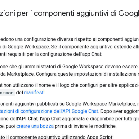
ioni per i componenti aggiuntivi di Goog
hiedono una configurazione diversa rispetto ai componenti aggi
ni di Google Workspace. Se il componente aggiuntivo estende alt
ti requisiti per la configurazione dell'app Chat:
sone che gli amministratori di Google Workspace devono essere i
 da Marketplace. Configura queste impostazioni di installazion
t non utilizzano il nome e il logo che configuri per altre applica
ommon
del
manifest
.
onenti aggiuntivi pubblicati su Google Workspace Marketplace, 
azioni di configurazione dell'API Google Chat
. Dopo aver aggiorn
one dell'API Chat, l'app Chat aggiornata è disponibile per tutti gl
ce, puoi
creare una bozza
prima di inviare le modifiche.
ato il componente aggiuntivo utilizzando Apps Script: