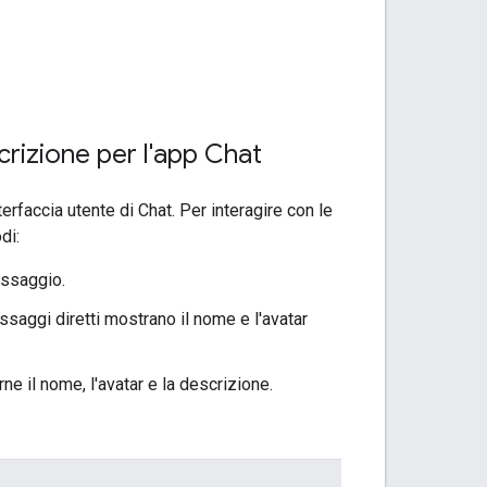
rizione per l'app Chat
terfaccia utente di Chat. Per interagire con le
di:
essaggio.
essaggi diretti mostrano il nome e l'avatar
rne il nome, l'avatar e la descrizione.