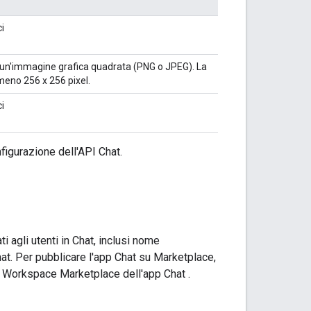
i
n'immagine grafica quadrata (PNG o JPEG). La
meno 256 x 256 pixel.
i
figurazione dell'API Chat.
 agli utenti in Chat, inclusi nome
hat. Per pubblicare l'app Chat su Marketplace,
gle Workspace Marketplace dell'app Chat
.