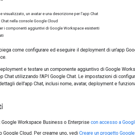
 visualizzato, un avatar e una descrizione per l'app Chat
p Chat nella console Google Cloud
er i componenti aggiuntivi di Google Workspace esistenti
ati
piega come configurare ed eseguire il deployment di un'app Go
ce.
 deployment e testare un componente aggiuntivo di Google Worksp
pp Chat utilizzando l'API Google Chat. Le impostazioni di configur
i dettagli dell'app Chat, inclusi nome, avatar, deployment e funziona
i
t Google Workspace Business o Enterprise
con accesso a
Googl
o Google Cloud. Per crearne uno, vedi
Creare un progetto Google