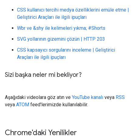
CSS kullanıcı tercihi medya özelliklerini emüle etme |
Geliştirici Araçları ile ilgili ipuçları
Wbr ve &shy ile kelimeleri yıkma; #Shorts
SVG yollarının gizemini çözün | HTTP 203
CSS kapsayıcı sorgularını inceleme | Geliştirici
Araçları ile ilgili ipuçları
Sizi başka neler mi bekliyor?
Aşağıdaki videolara göz atın ve
YouTube kanalı
veya
RSS
veya
ATOM
feed'lerimizde kullanılabilir.
Chrome'daki Yenilikler