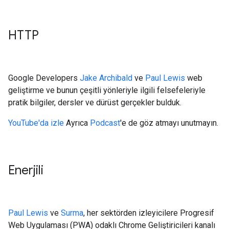
HTTP
Google Developers
Jake Archibald
ve
Paul Lewis
web
geliştirme ve bunun çeşitli yönleriyle ilgili felsefeleriyle
pratik bilgiler, dersler ve dürüst gerçekler bulduk.
YouTube'da izle
Ayrıca
Podcast
'e de göz atmayı unutmayın.
Enerjili
Paul Lewis
ve
Surma
, her sektörden izleyicilere Progresif
Web Uygulaması (PWA) odaklı Chrome Geliştiricileri kanalı