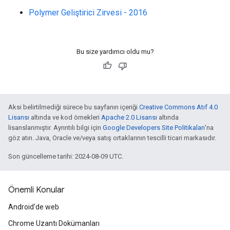
Polymer Geliştirici Zirvesi - 2016
Bu size yardımcı oldu mu?
Aksi belirtilmediği sürece bu sayfanın içeriği
Creative Commons Atıf 4.0
Lisansı
altında ve kod örnekleri
Apache 2.0 Lisansı
altında
lisanslanmıştır. Ayrıntılı bilgi için
Google Developers Site Politikaları
'na
göz atın. Java, Oracle ve/veya satış ortaklarının tescilli ticari markasıdır.
Son güncelleme tarihi: 2024-08-09 UTC.
Önemli Konular
Android'de web
Chrome Uzantı Dokümanları