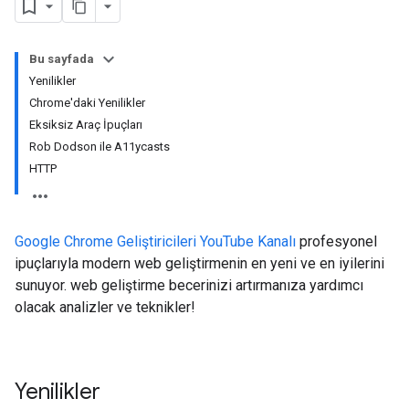
Bu sayfada
Yenilikler
Chrome'daki Yenilikler
Eksiksiz Araç İpuçları
Rob Dodson ile A11ycasts
HTTP
Google Chrome Geliştiricileri YouTube Kanalı
profesyonel
ipuçlarıyla modern web geliştirmenin en yeni ve en iyilerini
sunuyor. web geliştirme becerinizi artırmanıza yardımcı
olacak analizler ve teknikler!
Yenilikler