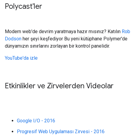
Polycast'ler
Modern web'de devrim yaratmaya hazır mısınız? Katılın
Rob
Dodson
her şeyi keşfediyor Bu yeni kütüphane Polymer'de
dünyamızın sınırlarını zorlayan bir kontrol panelidir.
YouTube'da izle
Etkinlikler ve Zirvelerden Videolar
Google I/O - 2016
Progresif Web Uygulaması Zirvesi - 2016