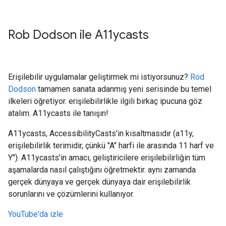
Rob Dodson ile A11ycasts
Erişilebilir uygulamalar geliştirmek mi istiyorsunuz?
Rod
Dodson
tamamen sanata adanmış yeni serisinde bu temel
ilkeleri öğretiyor. erişilebilirlikle ilgili birkaç ipucuna göz
atalım. A11ycasts ile tanışın!
A11ycasts, AccessibilityCasts'in kısaltmasıdır (a11y,
erişilebilirlik terimidir, çünkü "A" harfi ile arasında 11 harf ve
Y"). A11ycasts'in amacı, geliştiricilere erişilebilirliğin tüm
aşamalarda nasıl çalıştığını öğretmektir. aynı zamanda
gerçek dünyaya ve gerçek dünyaya dair erişilebilirlik
sorunlarını ve çözümlerini kullanıyor.
YouTube'da izle