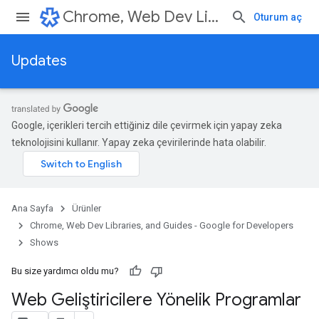
Chrome, Web Dev Libraries, and Guides - Google for Developers
Oturum aç
Updates
Google, içerikleri tercih ettiğiniz dile çevirmek için yapay zeka
teknolojisini kullanır. Yapay zeka çevirilerinde hata olabilir.
Ana Sayfa
Ürünler
Chrome, Web Dev Libraries, and Guides - Google for Developers
Shows
Bu size yardımcı oldu mu?
Web Geliştiricilere Yönelik Programlar