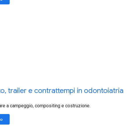
to
,
trailer e contrattempi in odontoiatria
are a campeggio, compositing e costruzione.
lo