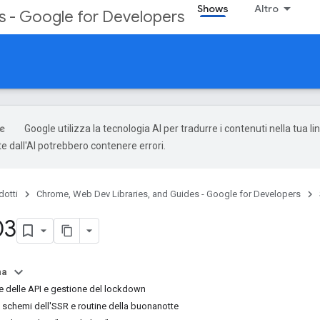
Shows
Altro
s - Google for Developers
Google utilizza la tecnologia AI per tradurre i contenuti nella tua li
e dall'AI potrebbero contenere errori.
dotti
Chrome, Web Dev Libraries, and Guides - Google for Developers
03
na
e delle API e gestione del lockdown
 schemi dell'SSR e routine della buonanotte