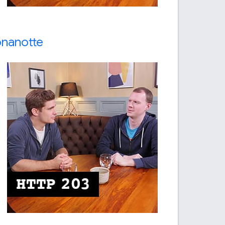
onanotte