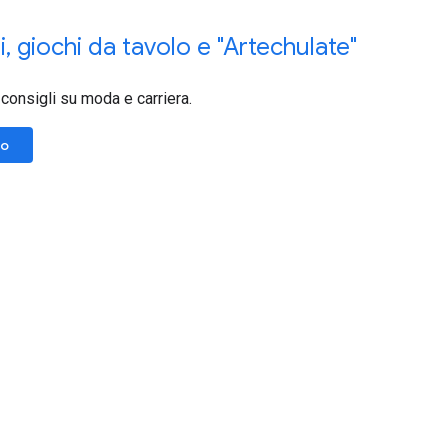
i
,
giochi da tavolo e "Artechulate"
ri consigli su moda e carriera.
lo