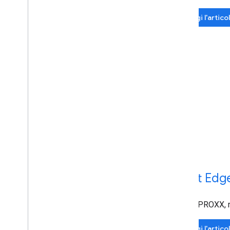
Leggi l'artico
Chatt Edg
Inoltre, PROXX, 
Leggi l'artico