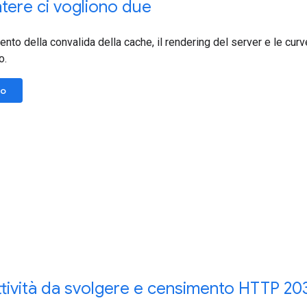
tere ci vogliono due
ento della convalida della cache, il rendering del server e le curv
o.
lo
tività da svolgere e censimento HTTP 20