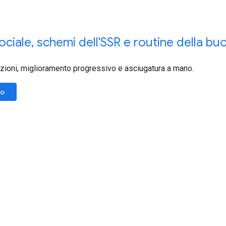
ociale
,
schemi dell'SSR e routine della bu
zioni, miglioramento progressivo e asciugatura a mano.
lo