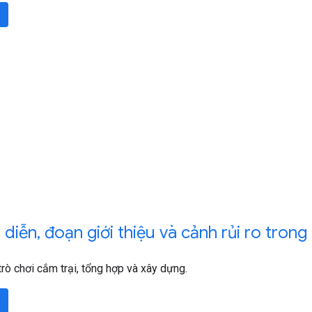
 diễn
,
đoạn giới thiệu và cảnh rủi ro trong
trò chơi cắm trại, tổng hợp và xây dựng.