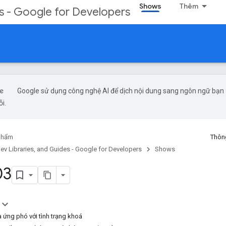
Shows
Thêm
s - Google for Developers
Google sử dụng công nghệ AI để dịch nội dung sang ngôn ngữ bạn ư
ỗi.
phẩm
Thông
v Libraries, and Guides - Google for Developers
Shows
03
và ứng phó với tình trạng khoá