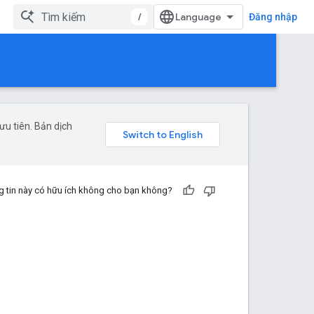
/
Đăng nhập
u tiên. Bản dịch
 tin này có hữu ích không cho bạn không?