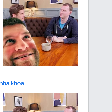
 nha khoa