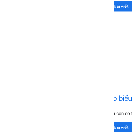
Đọc bài viết
Video biểu
Ngoài ra còn có 
Đọc bài viết