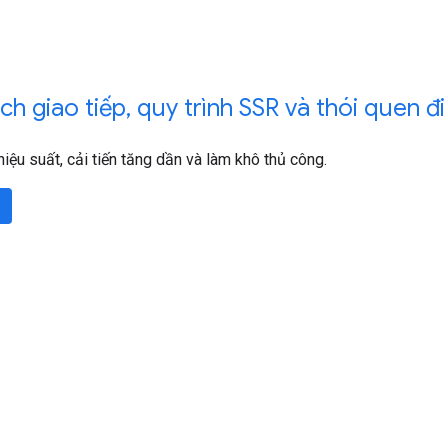
h giao tiếp
,
quy trình SSR và thói quen đi
hiệu suất, cải tiến tăng dần và làm khô thủ công.