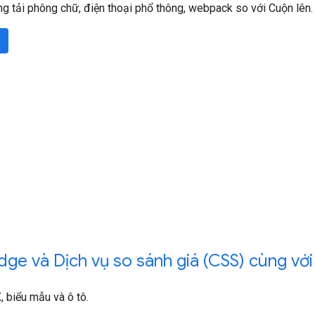
ăng tải phông chữ, điện thoại phổ thông, webpack so với Cuộn lên.
dge và Dịch vụ so sánh giá (CSS) cùng vớ
 biểu mẫu và ô tô.