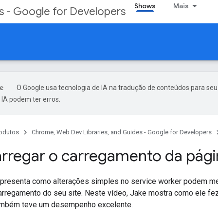
Shows
Mais
s - Google for Developers
O Google usa tecnologia de IA na tradução de conteúdos para seu
IA podem ter erros.
odutos
Chrome, Web Dev Libraries, and Guides - Google for Developers
rregar o carregamento da pági
apresenta como alterações simples no service worker podem me
carregamento do seu site. Neste vídeo, Jake mostra como ele fez
também teve um desempenho excelente.