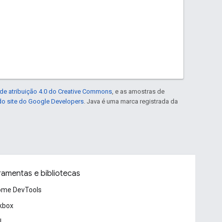
de atribuição 4.0 do Creative Commons
, e as amostras de
 do site do Google Developers
. Java é uma marca registrada da
ramentas e bibliotecas
ome DevTools
kbox
l