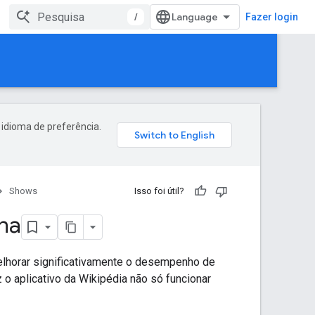
/
Fazer login
 idioma de preferência.
Shows
Isso foi útil?
na
lhorar significativamente o desempenho de
 o aplicativo da Wikipédia não só funcionar