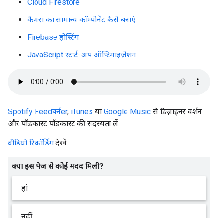
Cloud Firestore
कैमरा का सामान्य कॉम्पोनेंट कैसे बनाएं
Firebase होस्टिंग
JavaScript स्टार्ट-अप ऑप्टिमाइज़ेशन
Spotify
Feedबर्नer
,
iTunes
या
Google Music
से डिज़ाइनर वर्शन
और पॉडकास्ट पॉडकास्ट की सदस्यता लें
वीडियो रिकॉर्डिंग
देखें.
क्या इस पेज से कोई मदद मिली?
हां
नहीं