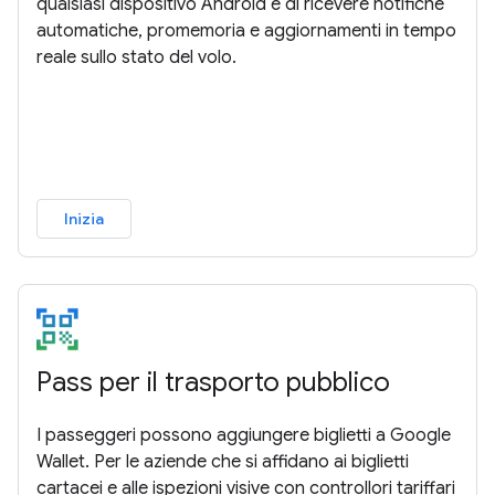
qualsiasi dispositivo Android e di ricevere notifiche
automatiche, promemoria e aggiornamenti in tempo
reale sullo stato del volo.
Inizia
Pass per il trasporto pubblico
I passeggeri possono aggiungere biglietti a Google
Wallet. Per le aziende che si affidano ai biglietti
cartacei e alle ispezioni visive con controllori tariffari