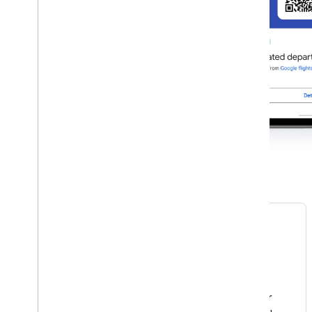
Biglietti per eventi
Consenti ai tuoi utenti di aggiungere biglietti per