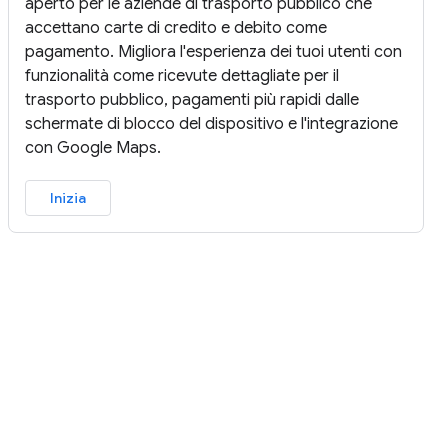
aperto per le aziende di trasporto pubblico che
accettano carte di credito e debito come
pagamento. Migliora l'esperienza dei tuoi utenti con
funzionalità come ricevute dettagliate per il
trasporto pubblico, pagamenti più rapidi dalle
schermate di blocco del dispositivo e l'integrazione
con Google Maps.
Inizia