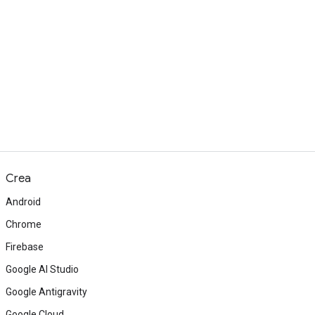
Crea
Android
Chrome
Firebase
Google AI Studio
Google Antigravity
Google Cloud