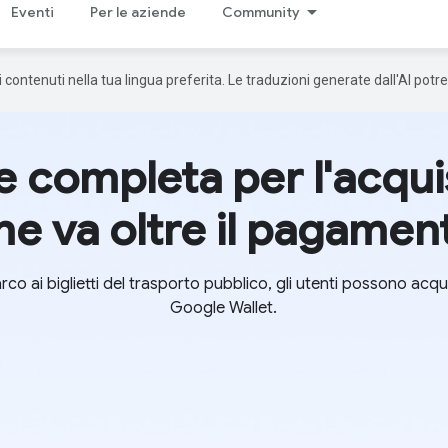
Eventi
Per le aziende
Community
 i contenuti nella tua lingua preferita. Le traduzioni generate dall'AI pot
 completa per l'acquist
he va oltre il pagamen
arco ai biglietti del trasporto pubblico, gli utenti possono acqui
Google Wallet.