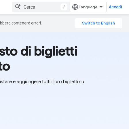
/
Accedi
rebbero contenere errori.
o di biglietti
to
stare e aggiungere tutti i loro biglietti su