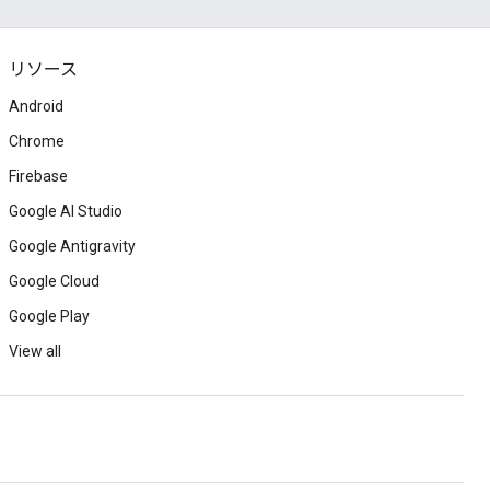
リソース
Android
Chrome
Firebase
Google AI Studio
Google Antigravity
Google Cloud
Google Play
View all