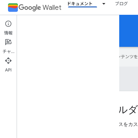
ドキュメント
ブログ
Wallet
Event tickets
情報
ドキュメント
リファレンス
サポート
チャット
Google は AI 技術を使用して、コン
API