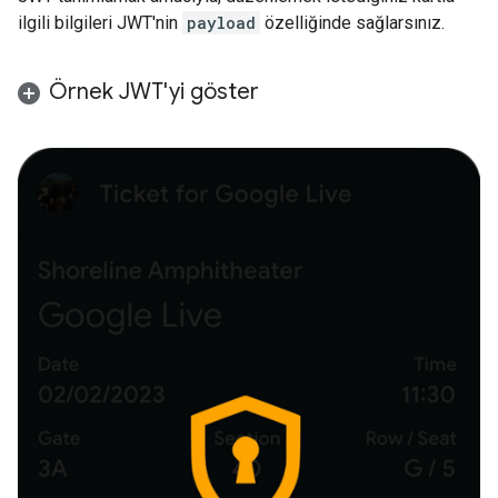
ilgili bilgileri JWT'nin
payload
özelliğinde sağlarsınız.
Örnek JWT'yi göster