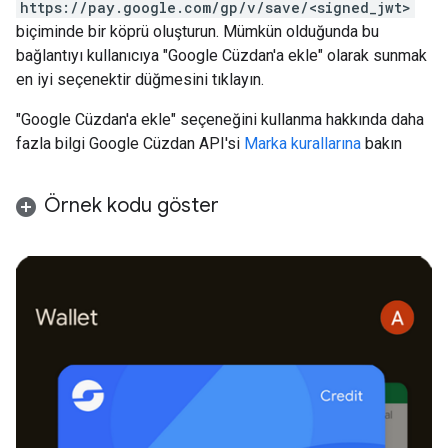
https://pay.google.com/gp/v/save/<signed_jwt>
biçiminde bir köprü oluşturun. Mümkün olduğunda bu
bağlantıyı kullanıcıya "Google Cüzdan'a ekle" olarak sunmak
en iyi seçenektir düğmesini tıklayın.
"Google Cüzdan'a ekle" seçeneğini kullanma hakkında daha
fazla bilgi Google Cüzdan API'si
Marka kurallarına
bakın
Örnek kodu göster