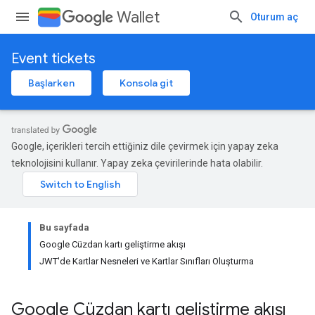
Wallet
Oturum aç
Event tickets
Başlarken
Konsola git
Google, içerikleri tercih ettiğiniz dile çevirmek için yapay zeka
teknolojisini kullanır. Yapay zeka çevirilerinde hata olabilir.
Bu sayfada
Google Cüzdan kartı geliştirme akışı
JWT'de Kartlar Nesneleri ve Kartlar Sınıfları Oluşturma
Google Cüzdan kartı geliştirme akışı