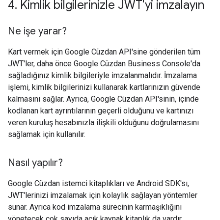
4
.
Kimlik bilgilerinizle JWT'yi imzalayın
Ne işe yarar?
Kart vermek için Google Cüzdan API'sine gönderilen tüm
JWT'ler, daha önce Google Cüzdan Business Console'da
sağladığınız kimlik bilgileriyle imzalanmalıdır. İmzalama
işlemi, kimlik bilgilerinizi kullanarak kartlarınızın güvende
kalmasını sağlar. Ayrıca, Google Cüzdan API'sinin, içinde
kodlanan kart ayrıntılarının geçerli olduğunu ve kartınızı
veren kuruluş hesabınızla ilişkili olduğunu doğrulamasını
sağlamak için kullanılır.
Nasıl yapılır?
Google Cüzdan istemci kitaplıkları ve Android SDK'sı,
JWT'lerinizi imzalamak için kolaylık sağlayan yöntemler
sunar. Ayrıca kod imzalama sürecinin karmaşıklığını
yönetecek çok sayıda açık kaynak kitaplık da vardır.