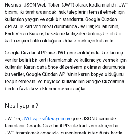
Nesnesi JSON Web Token (JWT) olarak kodlanmalıdır. JWT
biçimi, iki taraf arasındaki hak taleplerini temsil etmek için
kullanılan yaygın ve açık bir standarttır. Google Cüzdan
API'si ile kart verilmesi durumunda JWT'lar, kullanıcının,
Kartı Veren Kuruluş hesabınızla ilişkilendirilmiş belirli bir
karta erişim hakkı olduğunu iddia etmek için kullanılır.
Google Cüzdan API'sine JWT gönderildiğinde, kodlanmış
veriler belirli bir kartı tanımlamak ve kullanıcıya vermek için
kullanılır. Kartın daha önce düzenlenmiş olması durumunda
bu veriler, Google Cüzdan API'sinin kartın kopya olduğunu
tespit etmesini ve böylece kullanıcının Google Cüzdan'ına
birden fazla kez eklenmemesini sağlar.
Nasıl yapılır?
JWT'ler,
JWT spesifikasyonuna
göre JSON biçiminde
tanımlanır. Google Cüzdan API'si ile kart vermek için bir
JWT tanımlamak amacıyla, düzenlemek istediğiniz kartla