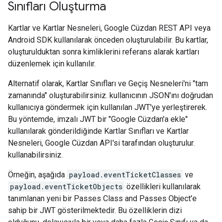
Sınıfları Oluşturma
Kartlar ve Kartlar Nesneleri, Google Cüzdan REST API veya
Android SDK kullanılarak önceden oluşturulabilir. Bu kartlar,
oluşturulduktan sonra kimliklerini referans alarak kartları
düzenlemek için kullanılır.
Alternatif olarak, Kartlar Sınıfları ve Geçiş Nesneleri'ni "tam
zamanında" oluşturabilirsiniz. kullanıcının JSON'ını doğrudan
kullanıcıya göndermek için kullanılan JWT'ye yerleştirerek.
Bu yöntemde, imzalı JWT bir "Google Cüzdan'a ekle"
kullanılarak gönderildiğinde Kartlar Sınıfları ve Kartlar
Nesneleri, Google Cüzdan API'si tarafından oluşturulur.
kullanabilirsiniz.
Örneğin, aşağıda
payload.eventTicketClasses
ve
payload.eventTicketObjects
özellikleri kullanılarak
tanımlanan yeni bir Passes Class and Passes Object'e
sahip bir JWT gösterilmektedir. Bu özelliklerin dizi