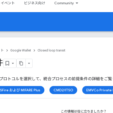
イベント
ビジネス向け
Community
クト
Google Wallet
Closed loop transit
件
プロトコルを選択して、統合プロセスの前提条件の詳細をご覧
ESFire および MIFARE Plus
CMD2/ITSO
EMVCo Private 
この情報は役に立ちましたか？