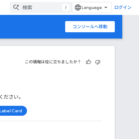
/
ログイン
コンソールへ移動
この情報は役に立ちましたか？
ください。
Label Card