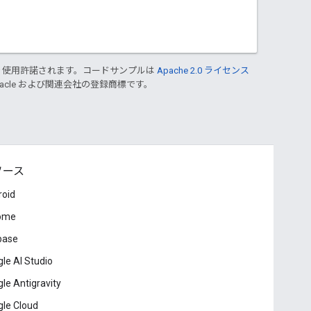
り使用許諾されます。コードサンプルは
Apache 2.0 ライセンス
Oracle および関連会社の登録商標です。
ソース
roid
ome
base
le AI Studio
le Antigravity
le Cloud