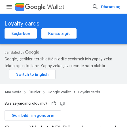
Wallet
Oturum aç
Loyalty cards
Başlarken
Konsola git
Google, içerikleri tercih ettiğiniz dile çevirmek için yapay zeka
teknolojisini kullanır. Yapay zeka çevirilerinde hata olabilir.
Ana Sayfa
Ürünler
Google Wallet
Loyalty cards
Bu size yardımcı oldu mu?
Geri bildirim gönderin