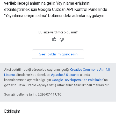
verilebileceği anlamına gelir. Yayınlama erişimini
etkinleştirmek için Google Cüzdan API Kontrol Paneli'nde
"Yayınlama erişimi alma" bölümündeki adımları uygulayın.
Bu size yardımcı oldu mu?
Geri bildirim gönderin
Aksi belirtilmediği sürece bu sayfanın içeriği
Creative Commons Atıf 4.0
Lisansı
altında ve kod örnekleri
Apache 2.0 Lisansı
altında
lisanslanmıştır. Ayrıntılı bilgi için
Google Developers Site Politikaları
'na
göz atın. Java, Oracle ve/veya satış ortaklarının tescilli ticari markasıdır.
Son güncelleme tarihi: 2026-07-11 UTC.
Etkileşim