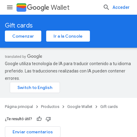
Wallet
Acceder
Gift cards
Comenzar
Ir a la Console
Google utiliza tecnología de IA para traducir contenido a tu idioma
preferido. Las traducciones realizadas con IA pueden contener
errores.
Página principal
Productos
Google Wallet
Gift cards
¿Te resultó útil?
Enviar comentarios