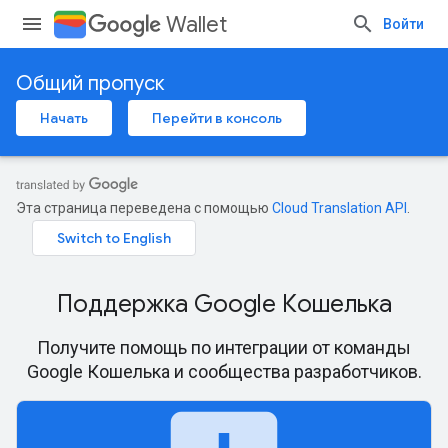
Wallet
Войти
Общий пропуск
Начать
Перейти в консоль
Эта страница переведена с помощью
Cloud Translation API
.
Поддержка Google Кошелька
Получите помощь по интеграции от команды
Google Кошелька и сообщества разработчиков.