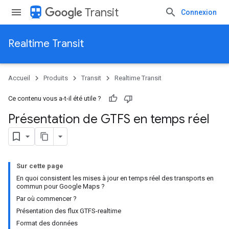
directions_transit
Transit
Connexion
Realtime Transit
Accueil
Produits
Transit
Realtime Transit
Ce contenu vous a-t-il été utile ?
Présentation de GTFS en temps réel
Sur cette page
En quoi consistent les mises à jour en temps réel des transports en
commun pour Google Maps ?
Par où commencer ?
Présentation des flux GTFS-realtime
Format des données