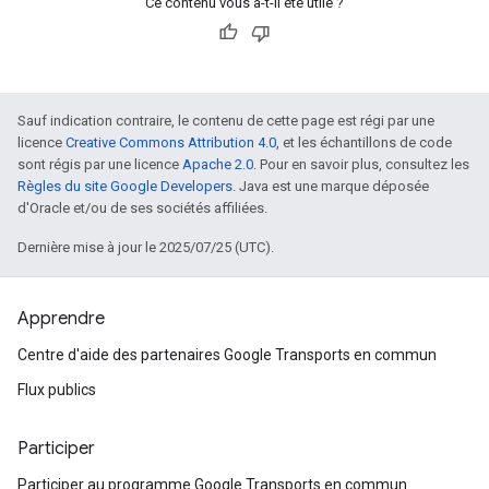
Ce contenu vous a-t-il été utile ?
Sauf indication contraire, le contenu de cette page est régi par une
licence
Creative Commons Attribution 4.0
, et les échantillons de code
sont régis par une licence
Apache 2.0
. Pour en savoir plus, consultez les
Règles du site Google Developers
. Java est une marque déposée
d'Oracle et/ou de ses sociétés affiliées.
Dernière mise à jour le 2025/07/25 (UTC).
Apprendre
Centre d'aide des partenaires Google Transports en commun
Flux publics
Participer
Participer au programme Google Transports en commun