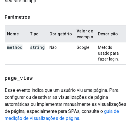
seu site ou app.
Parâmetros
Valor de
Nome
Tipo
Obrigatório
Descrição
exemplo
method
string
Não
Google
Método
usado para
fazer login.
page
_
view
Esse evento indica que um usuário viu uma página. Para
configurar ou desativar as visualizações de página
automáticas ou implementar manualmente as visualizações
de página, especialmente para SPAs, consulte o
guia de
medição de visualizações de página
.