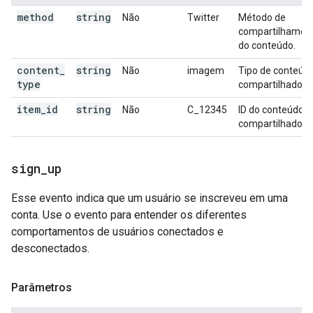
method
string
Não
Twitter
Método de
compartilhamen
do conteúdo.
content
_
string
Não
imagem
Tipo de conteúd
type
compartilhado.
item
_
id
string
Não
C_12345
ID do conteúdo
compartilhado.
sign
_
up
Esse evento indica que um usuário se inscreveu em uma
conta. Use o evento para entender os diferentes
comportamentos de usuários conectados e
desconectados.
Parâmetros