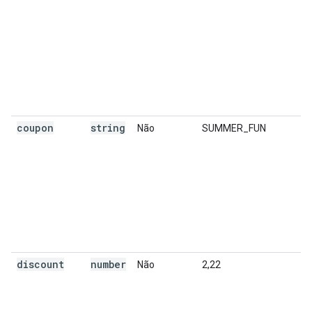
coupon
string
Não
SUMMER_FUN
discount
number
Não
2,22