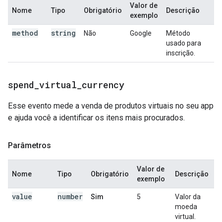
Valor de
Nome
Tipo
Obrigatório
Descrição
exemplo
method
string
Não
Google
Método
usado para
inscrição.
spend
_
virtual
_
currency
Esse evento mede a venda de produtos virtuais no seu app
e ajuda você a identificar os itens mais procurados.
Parâmetros
Valor de
Nome
Tipo
Obrigatório
Descrição
exemplo
value
number
Sim
5
Valor da
moeda
virtual.