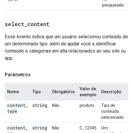
pesquisado.
select
_
content
Esse evento indica que um usuário selecionou conteúdo de
um determinado tipo. além de ajudar você a identificar
conteúdo e categorias em alta relacionados ao seu site ou
app.
Parâmetros
Valor de
Nome
Tipo
Obrigatório
Descrição
exemplo
content
_
string
Não
produto
Tipo de
type
conteúdo
selecionado.
content
_
string
Não
C_12345
Um