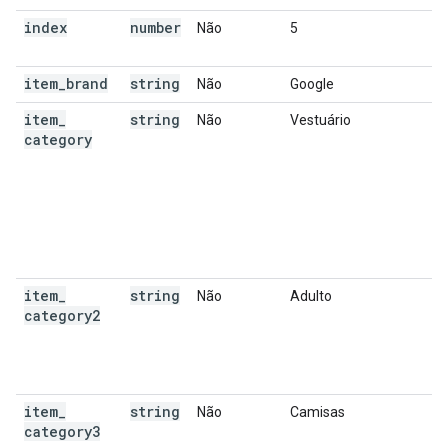
index
number
Não
5
item
_
brand
string
Não
Google
item
_
string
Não
Vestuário
category
item
_
string
Não
Adulto
category2
item
_
string
Não
Camisas
category3