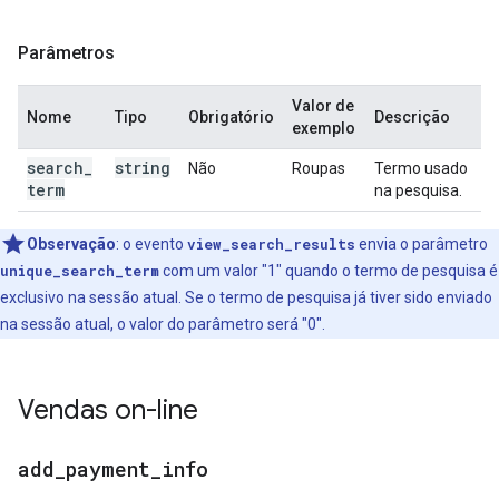
Parâmetros
Valor de
Nome
Tipo
Obrigatório
Descrição
exemplo
search
_
string
Não
Roupas
Termo usado
term
na pesquisa.
Observação
: o evento
view_search_results
envia o parâmetro
unique_search_term
com um valor "1" quando o termo de pesquisa é
exclusivo na sessão atual. Se o termo de pesquisa já tiver sido enviado
na sessão atual, o valor do parâmetro será "0".
Vendas on-line
add
_
payment
_
info