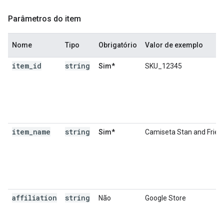
Parâmetros do item
Nome
Tipo
Obrigatório
Valor de exemplo
item
_
id
string
Sim*
SKU_12345
item
_
name
string
Sim*
Camiseta Stan and Frien
affiliation
string
Não
Google Store