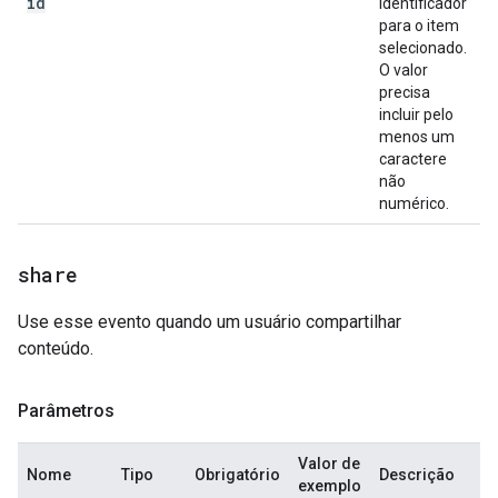
id
identificador
para o item
selecionado.
O valor
precisa
incluir pelo
menos um
caractere
não
numérico.
share
Use esse evento quando um usuário compartilhar
conteúdo.
Parâmetros
Valor de
Nome
Tipo
Obrigatório
Descrição
exemplo