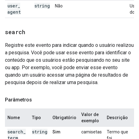
user
_
string
Não
User
agent
do cl
search
Registre este evento para indicar quando o usuário realizou
a pesquisa. Você pode usar esse evento para identificar o
conteúdo que os usuários estão pesquisando no seu site
ou app. Por exemplo, você pode enviar esse evento
quando um usuário acessar uma página de resultados de
pesquisa depois de realizar uma pesquisa.
Parâmetros
Valor de
Nome
Tipo
Obrigatório
Descrição
exemplo
search
_
string
Sim
camisetas
Termo que
term
foi