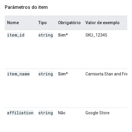
Parâmetros do item
Nome
Tipo
Obrigatório
Valor de exemplo
item
_
id
string
Sim*
SKU_12345
item
_
name
string
Sim*
Camiseta Stan and Frien
affiliation
string
Não
Google Store