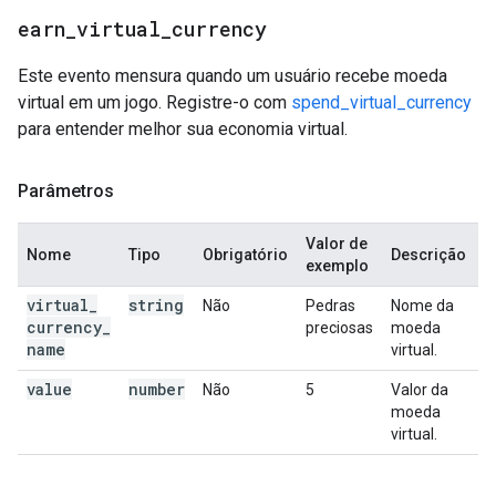
earn
_
virtual
_
currency
Este evento mensura quando um usuário recebe moeda
virtual em um jogo. Registre-o com
spend_virtual_currency
para entender melhor sua economia virtual.
Parâmetros
Valor de
Nome
Tipo
Obrigatório
Descrição
exemplo
virtual
_
string
Não
Pedras
Nome da
currency
_
preciosas
moeda
name
virtual.
value
number
Não
5
Valor da
moeda
virtual.