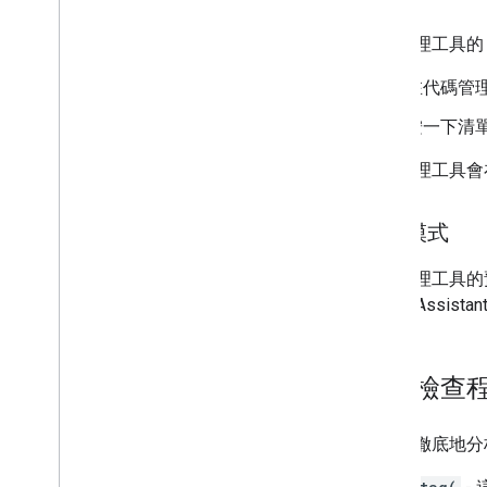
代碼管理工具的
在代碼管
按一下清
代碼管理工具會
預覽模式
代碼管理工具的
與 Tag Assist
手動檢查
如要更徹底地分