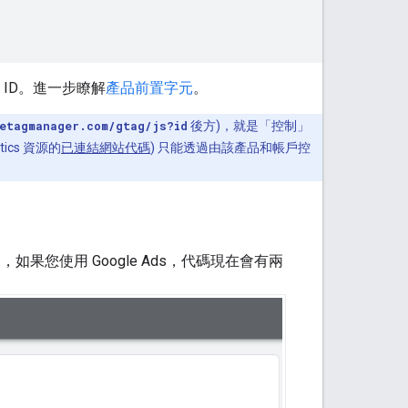
ID。進一步瞭解
產品前置字元
。
etagmanager.com/gtag/js?id
後方)，就是「控制」
ics 資源的
已連結網站代碼
) 只能透過由該產品和帳戶控
來說，如果您使用 Google Ads，代碼現在會有兩