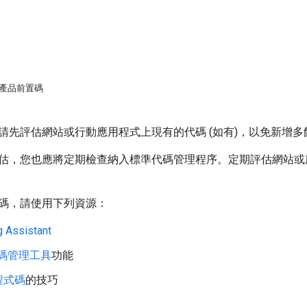
碼的產品前置碼
請先評估網站或行動應用程式上現有的代碼 (如有)，以免新增
估，您也應將定期檢查納入標準代碼管理程序。定期評估網站或
碼，請使用下列資源：
 Assistant
 代碼管理工具
功能
程式碼
的技巧