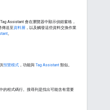
g Assistant 會在瀏覽器中顯示偵錯窗格，
料將傳送至
資料層
，以及觸發這些資料交換作業
tant
。
供
預覽模式
，功能與
Tag Assistant
類似。
中的程式碼行。搜尋列是找出可能含有需要