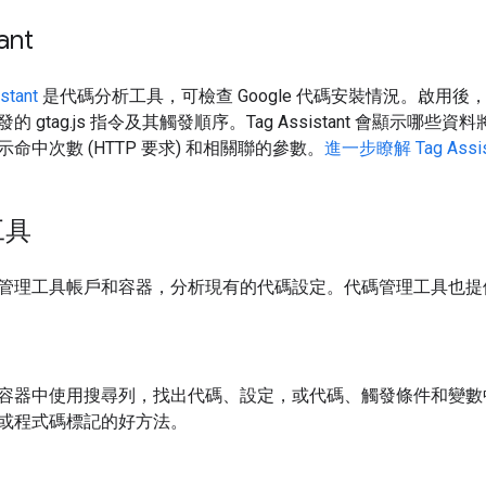
ant
stant
是代碼分析工具，可檢查 Google 代碼安裝情況。啟用後，Ta
 gtag.js 指令及其觸發順序。Tag Assistant 會顯示哪些資
命中次數 (HTTP 要求) 和相關聯的參數。
進一步瞭解 Tag Assis
工具
管理工具帳戶和容器，分析現有的代碼設定。代碼管理工具也提
容器中使用搜尋列，找出代碼、設定，或代碼、觸發條件和變數
或程式碼標記的好方法。