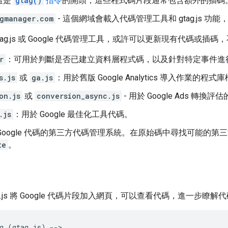
 這是
gtag()
指令
的開頭，這些程式碼片段通常包含額外的插碼
gmanager.com
- 這個網域會載入代碼管理工具和 gtag.js 
tag.js 或 Google 代碼管理工具，或許可以更新現有代碼或插
r
：可用於判斷是否已建立資料層程式碼，以及針對特定事件進
s.js
或
ga.js
：用於舊版 Google Analytics 導入作業的程
on.js
或
conversion_async.js
- 用於 Google Ads 轉
.js
：用於 Google 最佳化工具代碼。
Google 代碼的第三方代碼管理系統。在原始碼中尋找可能的
te
。
ag.js 將 Google 代碼片段加入網頁，可以查看代碼，進一步
g (gtag.js) -->
