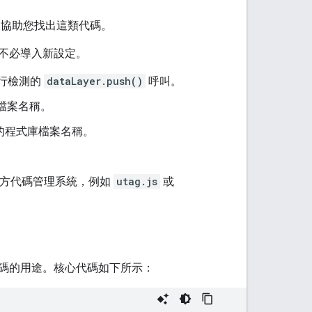
。
功能，協助您找出這類代碼。
碼，不必導入新設定。
行檢測的
dataLayer.push()
呼叫。
式庫檔案名稱。
換評估的程式庫檔案名稱。
第三方代碼管理系統，例如
utag.js
或
瞭解代碼的用途。核心代碼如下所示：