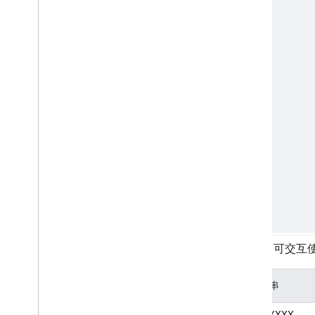
代碼 ID 可交互
前置字串
GT
-XXXXXX