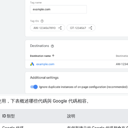
使用，下表概述哪些代碼與 Google 代碼相容。
ID 類型
說明
Google 代碼
每個新建立的 Google 代碼都會有