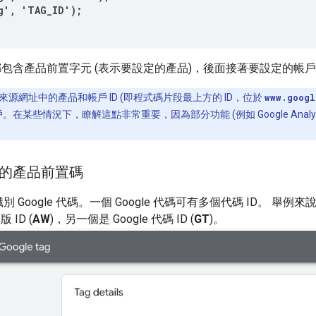
g', 'TAG_ID');
包含產品前置字元 (表示要設定的產品)，後面接著要設定的帳戶 
源網址中的產品和帳戶 ID (即程式碼片段最上方的 ID，位於
www.googl
戶。在某些情況下，瞭解這點非常重要，因為部分功能 (例如 Google Analyt
代碼的產品前置碼
識別 Google 代碼。一個 Google 代碼可有多個代碼 ID。 舉例
 ID (
AW
)，另一個是 Google 代碼 ID (
GT
)。