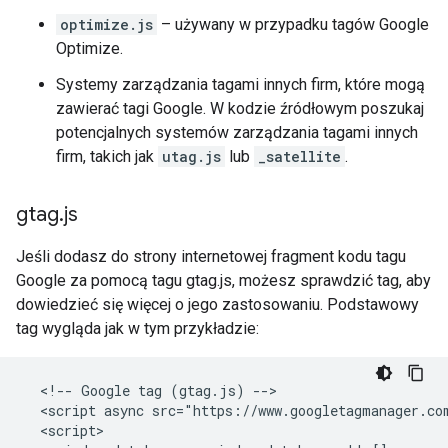
optimize.js
– używany w przypadku tagów Google
Optimize.
Systemy zarządzania tagami innych firm, które mogą
zawierać tagi Google. W kodzie źródłowym poszukaj
potencjalnych systemów zarządzania tagami innych
firm, takich jak
utag.js
lub
_satellite
.
gtag
.
js
Jeśli dodasz do strony internetowej fragment kodu tagu
Google za pomocą tagu gtag.js, możesz sprawdzić tag, aby
dowiedzieć się więcej o jego zastosowaniu. Podstawowy
tag wygląda jak w tym przykładzie:
  <!-- Google tag (gtag.js) -->

  <script async src="https://www.googletagmanager.com
  <script>
