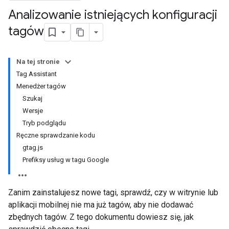
Analizowanie istniejących konfiguracji
tagów
Na tej stronie
Tag Assistant
Menedżer tagów
Szukaj
Wersje
Tryb podglądu
Ręczne sprawdzanie kodu
gtag.js
Prefiksy usług w tagu Google
Zanim zainstalujesz nowe tagi, sprawdź, czy w witrynie lub
aplikacji mobilnej nie ma już tagów, aby nie dodawać
zbędnych tagów. Z tego dokumentu dowiesz się, jak