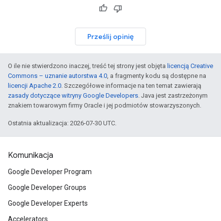
Prześlij opinię
O ile nie stwierdzono inaczej, treść tej strony jest objęta
licencją Creative
Commons – uznanie autorstwa 4.0
, a fragmenty kodu są dostępne na
licencji Apache 2.0
. Szczegółowe informacje na ten temat zawierają
zasady dotyczące witryny Google Developers
. Java jest zastrzeżonym
znakiem towarowym firmy Oracle i jej podmiotów stowarzyszonych.
Ostatnia aktualizacja: 2026-07-30 UTC.
Komunikacja
Google Developer Program
Google Developer Groups
Google Developer Experts
Accelerators