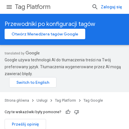
Tag Platform
Zaloguj się
Przewodniki po konfiguracji tagów
Otwórz Menedżera tagów Google
Google używa technologii AI do tłumaczenia treści na Twój
preferowany język. Tłumaczenia wygenerowane przez AI mogą
zawierać błędy.
Strona główna
Usługi
Tag Platform
Tag Google
Czy te wskazówki były pomocne?
Prześlij opinię