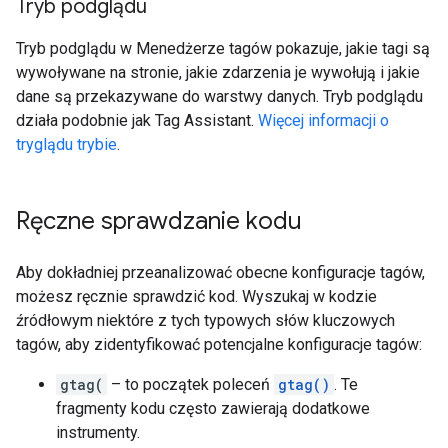
Tryb podglądu
Tryb podglądu w Menedżerze tagów pokazuje, jakie tagi są
wywoływane na stronie, jakie zdarzenia je wywołują i jakie
dane są przekazywane do warstwy danych. Tryb podglądu
działa podobnie jak Tag Assistant.
Więcej informacji o
tryglądu trybie
.
Ręczne sprawdzanie kodu
Aby dokładniej przeanalizować obecne konfiguracje tagów,
możesz ręcznie sprawdzić kod. Wyszukaj w kodzie
źródłowym niektóre z tych typowych słów kluczowych
tagów, aby zidentyfikować potencjalne konfiguracje tagów:
gtag(
– to początek poleceń
gtag()
. Te
fragmenty kodu często zawierają dodatkowe
instrumenty.