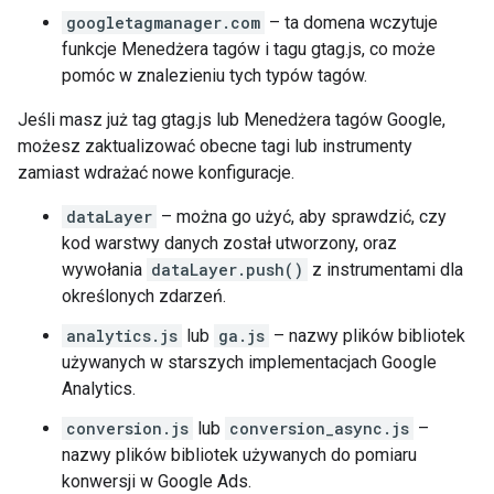
googletagmanager.com
– ta domena wczytuje
funkcje Menedżera tagów i tagu gtag.js, co może
pomóc w znalezieniu tych typów tagów.
Jeśli masz już tag gtag.js lub Menedżera tagów Google,
możesz zaktualizować obecne tagi lub instrumenty
zamiast wdrażać nowe konfiguracje.
dataLayer
– można go użyć, aby sprawdzić, czy
kod warstwy danych został utworzony, oraz
wywołania
dataLayer.push()
z instrumentami dla
określonych zdarzeń.
analytics.js
lub
ga.js
– nazwy plików bibliotek
używanych w starszych implementacjach Google
Analytics.
conversion.js
lub
conversion_async.js
–
nazwy plików bibliotek używanych do pomiaru
konwersji w Google Ads.