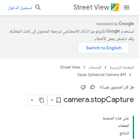
Street View
تسجيل الدخول
تستخدم Google تكنولوجيا الذكاء الاصطناعي لترجمة المحتوى إلى لغتك المفضّلة،
وقد تتضمّن بعض الأخطاء.
الصفحة الرئيسية
المنتجات
Street View
Open Spherical Camera API
هل كان المحتوى مفيدًا؟
camera
.
stop
Capture
على هذه الصفحة
المعلمات
النتائج