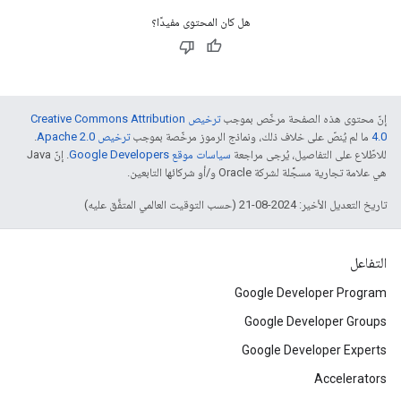
هل كان المحتوى مفيدًا؟
إنّ محتوى هذه الصفحة مرخّص بموجب
ترخيص Creative Commons Attribution
4.0‏
ما لم يُنصّ على خلاف ذلك، ونماذج الرموز مرخّصة بموجب
ترخيص Apache 2.0‏
.
للاطّلاع على التفاصيل، يُرجى مراجعة
سياسات موقع Google Developers‏
. إنّ Java
هي علامة تجارية مسجَّلة لشركة Oracle و/أو شركائها التابعين.
تاريخ التعديل الأخير: 2024-08-21 (حسب التوقيت العالمي المتفَّق عليه)
التفاعل
Google Developer Program
Google Developer Groups
Google Developer Experts
Accelerators