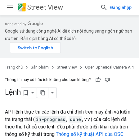
Street View
Đăng nhập
Google sử dụng công nghệ AI để dịch nội dung sang ngôn ngữ bạn
ưu tiên. Bản dịch bằng AI có thể có lỗi.
Trang chủ
Sản phẩm
Street View
Open Spherical Camera API
Thông tin này có hữu ích không cho bạn không?
Lệnh
API lệnh thực thi các lệnh đã chỉ định trên máy ảnh và kiểm
tra trạng thái (
in-progress
,
done
, v.v.) của các lệnh đã
thực thi. Tất cả các lệnh đều phải được triển khai dựa trên
thông số kỹ thuật trong
Thông số kỹ thuật API của OSC
.