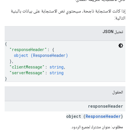
إذا كانت الاستجابة ناجحة، سيحتوي نص الاستجابة على بيانات بالبنية
التالية:
تمثيل JSON
{
"responseHeader"
: 
{
object (
ResponseHeader
)
}
,
"clientMessage"
: 
string
,
"serverMessage"
: 
string
}
الحقول
response
Header
object (
ResponseHeader
)
مطلوب
: عنوان مشترك لجميع الردود.