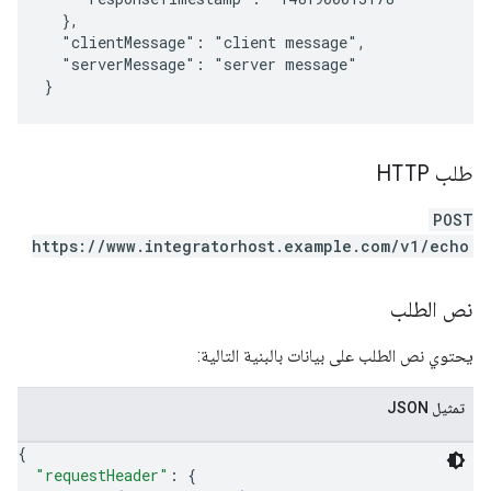
  },

  "clientMessage": "client message",

  "serverMessage": "server message"

طلب HTTP
POST
https://www.integratorhost.example.com/v1/echo
نص الطلب
يحتوي نص الطلب على بيانات بالبنية التالية:
تمثيل JSON
{
"requestHeader"
: 
{