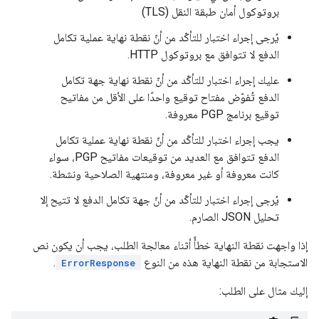
بروتوكول أمان طبقة النقل (TLS)
يُرجى إجراء اختبار للتأكّد من أنّ نقطة نهاية عملية تكامل
الدفع لا تتوافق مع بروتوكول HTTP.
عليك إجراء اختبار للتأكّد من أنّ نقطة نهاية جهة تكامل
الدفع تُفوّض مفتاح توقيع واحدًا على الأقل من مفاتيح
توقيع برنامج PGP معروفة.
يجب إجراء اختبار للتأكّد من أنّ نقطة نهاية عملية تكامل
الدفع تتوافق مع العديد من توقيعات مفاتيح PGP، سواء
كانت معروفة أو غير معروفة، ومنتهية الصلاحية ونشطة.
يُرجى إجراء اختبار للتأكّد من أنّ جهة تكامل الدفع لا تتيح إلا
تحليل JSON الصارم.
إذا واجهت نقطة النهاية خطأً أثناء معالجة الطلب، يجب أن يكون نص
الاستجابة من نقطة النهاية هذه من النوع
.
ErrorResponse
إليك مثال على الطلب: