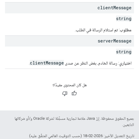
client
Message
string
مطلوب
: تم استلام الرسالة في الطلب.
server
Message
string
clientMessage
اختياري
: رسالة الخادم، بغض النظر عن صدى
.
هل كان المحتوى مفيدًا؟
جميع الحقوق محفوظة. إنّ Java علامة تجارية مسجَّلة لشركة Oracle و/أو شركائها
التابعين.
تاريخ التعديل الأخير: 2026-02-18 (حسب التوقيت العالمي المتفَّق عليه)