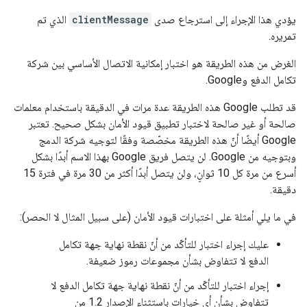
يؤدي هذا الإجراء إلى استرجاع صدى
clientMessage
الذي تم
تمريره.
الغرض من هذه الطريقة هو اختبار إمكانية الاتصال الأساسي بين شركة
تكامل الدفع وGoogle.
قد تطلب Google هذه الطريقة عدة مرات في الدقيقة باستخدام معلمات
صالحة أو غير صالحة لاختبار تطبيق قيود الأمان بشكل صحيح. تعتبر
Google أيضًا أنّ هذه الطريقة مخصّصة وفقًا لتوجيه شركة الدمج
وبتوجيه من Google. لن يتصل فريق Google بهذا الاسم أبدًا بشكل
أسرع من مرة كل 10 ثوانٍ، ولن يتصل أبدًا أكثر من 30 مرة في فترة 15
دقيقة.
في ما يلي أمثلة على اختبارات قيود الأمان (على سبيل المثال لا الحصر):
عليك إجراء اختبار للتأكّد من أنّ نقطة نهاية جهة تكامل
الدفع لا تتفاوض بشأن مجموعات رموز ضعيفة.
إجراء اختبار للتأكّد من أنّ نقطة نهاية جهة تكامل الدفع لا
تتفاوض بشأن أي خيارات باستثناء الإصدار 1.2 من