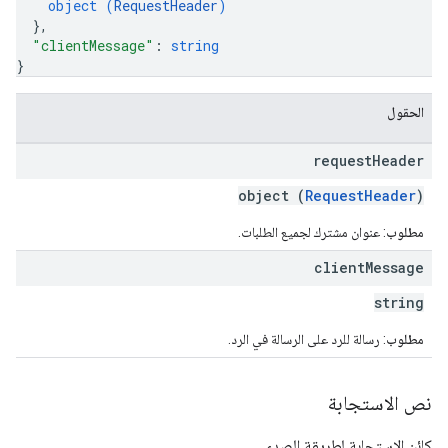
object (
RequestHeader
)
}
,
"clientMessage"
: 
string
}
الحقول
request
Header
object (
RequestHeader
)
مطلوب
: عنوان مشترك لجميع الطلبات.
client
Message
string
مطلوب
: رسالة للرد على الرسالة في الرد.
نص الاستجابة
كائن الاستجابة لطريقة الصدى.