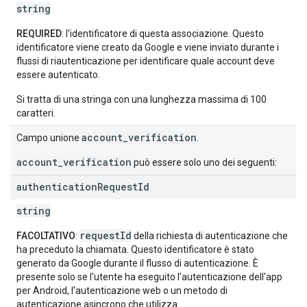
string
REQUIRED
: l'identificatore di questa associazione. Questo
identificatore viene creato da Google e viene inviato durante i
flussi di riautenticazione per identificare quale account deve
essere autenticato.
Si tratta di una stringa con una lunghezza massima di 100
caratteri.
account_verification
Campo unione
.
account_verification
può essere solo uno dei seguenti:
authentication
Request
Id
string
requestId
FACOLTATIVO
:
della richiesta di autenticazione che
ha preceduto la chiamata. Questo identificatore è stato
generato da Google durante il flusso di autenticazione. È
presente solo se l'utente ha eseguito l'autenticazione dell'app
per Android, l'autenticazione web o un metodo di
autenticazione asincrono che utilizza