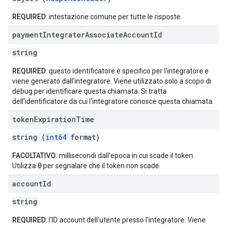
REQUIRED
: intestazione comune per tutte le risposte.
payment
Integrator
Associate
Account
Id
string
REQUIRED
: questo identificatore è specifico per l'integratore e
viene generato dall'integratore. Viene utilizzato solo a scopo di
debug per identificare questa chiamata. Si tratta
dell'identificatore da cui l'integratore conosce questa chiamata.
token
Expiration
Time
string (
int64
format)
FACOLTATIVO
: millisecondi dall'epoca in cui scade il token.
0
Utilizza
per segnalare che il token non scade.
account
Id
string
REQUIRED
: l'ID account dell'utente presso l'integratore. Viene