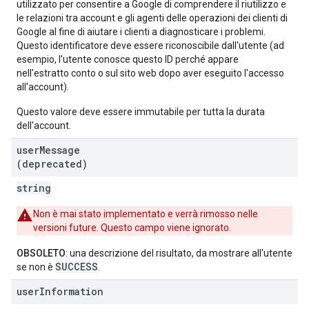
utilizzato per consentire a Google di comprendere il riutilizzo e
le relazioni tra account e gli agenti delle operazioni dei clienti di
Google al fine di aiutare i clienti a diagnosticare i problemi.
Questo identificatore deve essere riconoscibile dall'utente (ad
esempio, l'utente conosce questo ID perché appare
nell'estratto conto o sul sito web dopo aver eseguito l'accesso
all'account).
Questo valore deve essere immutabile per tutta la durata
dell'account.
user
Message
(deprecated)
string
Non è mai stato implementato e verrà rimosso nelle
versioni future. Questo campo viene ignorato.
OBSOLETO
: una descrizione del risultato, da mostrare all'utente
SUCCESS
se non è
.
user
Information