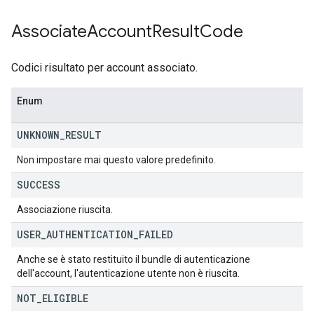
Associate
Account
Result
Code
Codici risultato per account associato.
Enum
UNKNOWN
_
RESULT
Non impostare mai questo valore predefinito.
SUCCESS
Associazione riuscita.
USER
_
AUTHENTICATION
_
FAILED
Anche se è stato restituito il bundle di autenticazione
dell'account, l'autenticazione utente non è riuscita.
NOT
_
ELIGIBLE