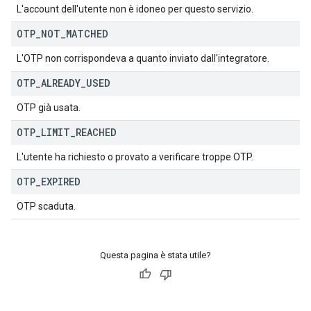
L'account dell'utente non è idoneo per questo servizio.
OTP
_
NOT
_
MATCHED
L'OTP non corrispondeva a quanto inviato dall'integratore.
OTP
_
ALREADY
_
USED
OTP già usata.
OTP
_
LIMIT
_
REACHED
L'utente ha richiesto o provato a verificare troppe OTP.
OTP
_
EXPIRED
OTP scaduta.
Questa pagina è stata utile?