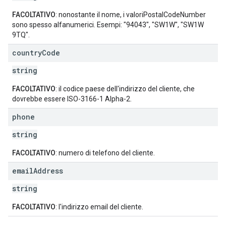
FACOLTATIVO
: nonostante il nome, i valoriPostalCodeNumber
sono spesso alfanumerici. Esempi: "94043", "SW1W", "SW1W
9TQ".
country
Code
string
FACOLTATIVO
: il codice paese dell'indirizzo del cliente, che
dovrebbe essere ISO-3166-1 Alpha-2.
phone
string
FACOLTATIVO
: numero di telefono del cliente.
email
Address
string
FACOLTATIVO
: l'indirizzo email del cliente.