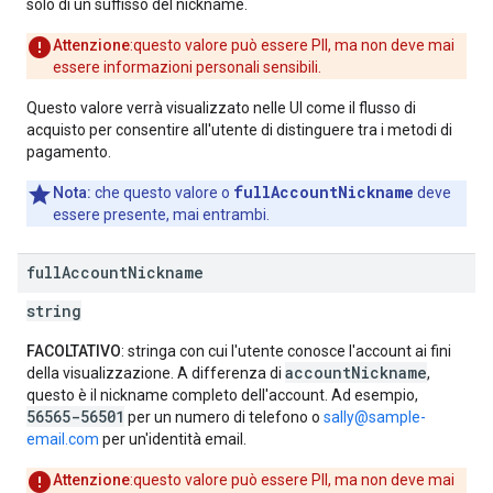
solo di un suffisso del nickname.
Attenzione
:questo valore può essere PII, ma non deve mai
essere informazioni personali sensibili.
Questo valore verrà visualizzato nelle UI come il flusso di
acquisto per consentire all'utente di distinguere tra i metodi di
pagamento.
fullAccountNickname
Nota:
che questo valore o
deve
essere presente, mai entrambi.
full
Account
Nickname
string
FACOLTATIVO
: stringa con cui l'utente conosce l'account ai fini
accountNickname
della visualizzazione. A differenza di
,
questo è il nickname completo dell'account. Ad esempio,
56565-56501
per un numero di telefono o
sally@sample-
email.com
per un'identità email.
Attenzione
:questo valore può essere PII, ma non deve mai