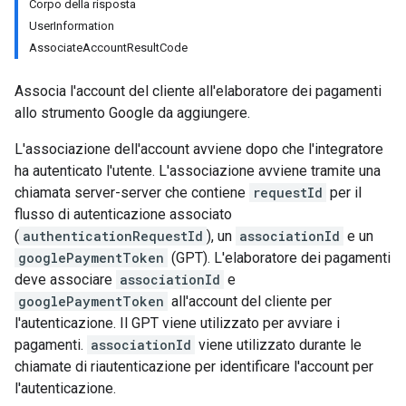
Corpo della risposta
UserInformation
AssociateAccountResultCode
Associa l'account del cliente all'elaboratore dei pagamenti
allo strumento Google da aggiungere.
L'associazione dell'account avviene dopo che l'integratore
ha autenticato l'utente. L'associazione avviene tramite una
chiamata server-server che contiene
requestId
per il
flusso di autenticazione associato
(
authenticationRequestId
), un
associationId
e un
googlePaymentToken
(GPT). L'elaboratore dei pagamenti
deve associare
associationId
e
googlePaymentToken
all'account del cliente per
l'autenticazione. Il GPT viene utilizzato per avviare i
pagamenti.
associationId
viene utilizzato durante le
chiamate di riautenticazione per identificare l'account per
l'autenticazione.