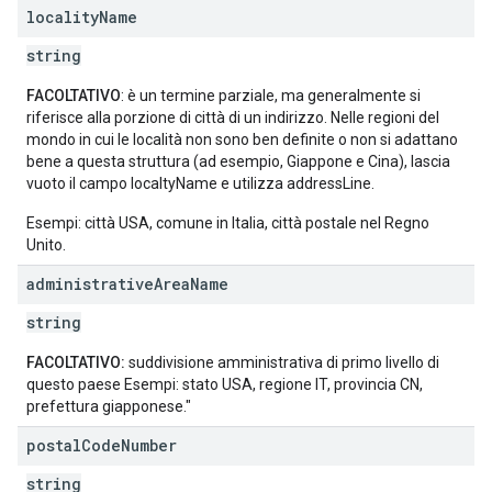
locality
Name
string
FACOLTATIVO
: è un termine parziale, ma generalmente si
riferisce alla porzione di città di un indirizzo. Nelle regioni del
mondo in cui le località non sono ben definite o non si adattano
bene a questa struttura (ad esempio, Giappone e Cina), lascia
vuoto il campo localtyName e utilizza addressLine.
Esempi: città USA, comune in Italia, città postale nel Regno
Unito.
administrative
Area
Name
string
FACOLTATIVO:
suddivisione amministrativa di primo livello di
questo paese Esempi: stato USA, regione IT, provincia CN,
prefettura giapponese."
postal
Code
Number
string