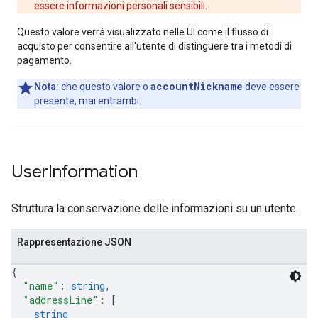
essere informazioni personali sensibili.
Questo valore verrà visualizzato nelle UI come il flusso di
acquisto per consentire all'utente di distinguere tra i metodi di
pagamento.
accountNickname
Nota:
che questo valore o
deve essere
presente, mai entrambi.
User
Information
Struttura la conservazione delle informazioni su un utente.
Rappresentazione JSON
{
"name"
: 
string
,
"addressLine"
: 
[
string