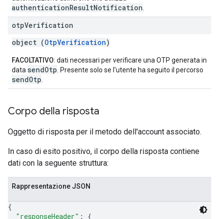
authenticationResultNotification
.
otp
Verification
object (
OtpVerification
)
FACOLTATIVO
: dati necessari per verificare una OTP generata in
sendOtp
data
. Presente solo se l'utente ha seguito il percorso
sendOtp
.
Corpo della risposta
Oggetto di risposta per il metodo dell'account associato.
In caso di esito positivo, il corpo della risposta contiene
dati con la seguente struttura:
Rappresentazione JSON
{
"responseHeader"
: 
{