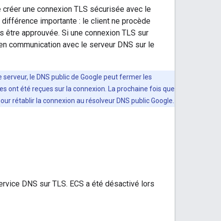
d de créer une connexion TLS sécurisée avec le
différence importante : le client ne procède
 pas être approuvée. Si une connexion TLS sur
e en communication avec le serveur DNS sur le
e serveur, le DNS public de Google peut fermer les
s ont été reçues sur la connexion. La prochaine fois que
our rétablir la connexion au résolveur DNS public Google.
ervice DNS sur TLS. ECS a été désactivé lors