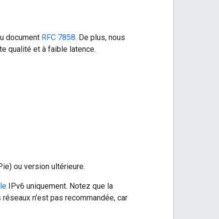
 au document
RFC 7858
. De plus, nous
qualité et à faible latence.
ie) ou version ultérieure.
le
IPv6 uniquement. Notez que la
rs réseaux n'est pas recommandée, car