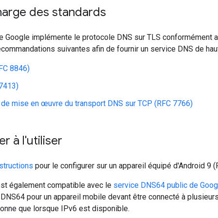
harge des standards
de Google implémente le protocole DNS sur TLS conformément
commandations suivantes afin de fournir un service DNS de haute 
RFC 8846)
7413)
 de mise en œuvre du transport DNS sur TCP (RFC 7766)
à l'utiliser
structions
pour le configurer sur un appareil équipé d'Android 9 (P
st également compatible avec le
service DNS64 public de Goog
e DNS64 pour un appareil mobile devant être connecté à plusieu
onne que lorsque IPv6 est disponible.