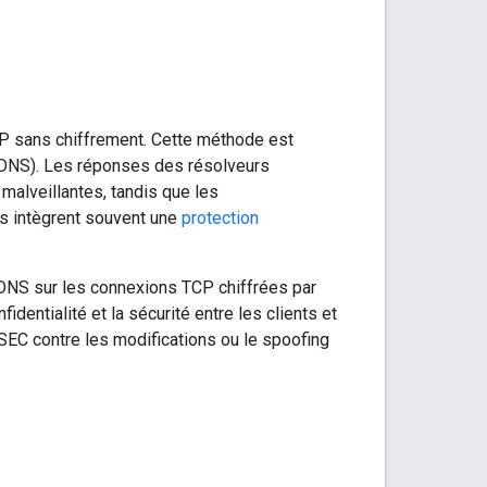
P sans chiffrement. Cette méthode est
ur DNS). Les réponses des résolveurs
 malveillantes, tandis que les
es intègrent souvent une
protection
DNS sur les connexions TCP chiffrées par
identialité et la sécurité entre les clients et
EC contre les modifications ou le spoofing