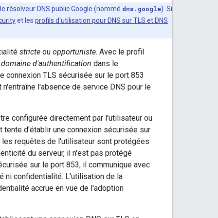
 le résolveur DNS public Google (nommé
dns.google
). Si
curity
et les
profils d'utilisation pour DNS sur TLS et DNS
ialité
stricte
ou
opportuniste
. Avec le profil
domaine d'authentification
dans le
une connexion TLS sécurisée sur le port 853
t n'entraîne l'absence de service DNS pour le
tre configurée directement par l'utilisateur ou
t tente d'établir une connexion sécurisée sur
 les requêtes de l'utilisateur sont protégées
nticité du serveur, il n'est pas protégé
 sécurisée sur le port 853, il communique avec
 confidentialité. L'utilisation de la
dentialité accrue en vue de l'adoption