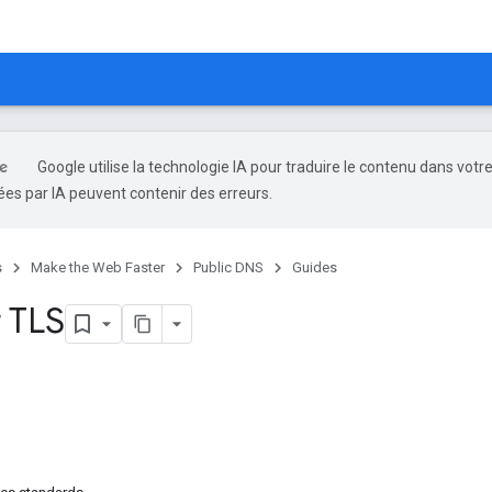
Google utilise la technologie IA pour traduire le contenu dans votr
es par IA peuvent contenir des erreurs.
s
Make the Web Faster
Public DNS
Guides
 TLS