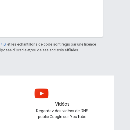
 4.0
, et les échantillons de code sont régis par une licence
posée d'Oracle et/ou de ses sociétés affiliées.
Vidéos
Regardez des vidéos de DNS
public Google sur YouTube