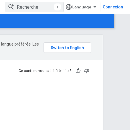
/
Connexion
e langue préférée. Les
Ce contenu vous a-t-il été utile ?