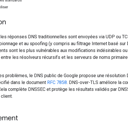
des standards
liser
on
 les réponses DNS traditionnelles sont envoyées via UDP ou TC
spionnage et au spoofing (y compris au filtrage Internet basé s
ients sont les plus vulnérables aux modifications indésirables ou
entre les résolveurs récursifs et les serveurs de noms primair
es problèmes, le DNS public de Google propose une résolution 
cifié dans le document
RFC 7858
. DNS-over-TLS améliore la conf
 Cela complète DNSSEC et protège les résultats validés par DNSS
client.
ement