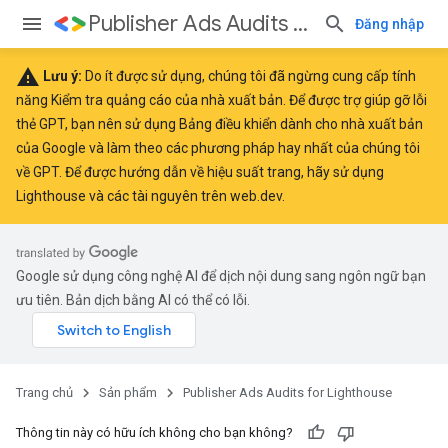
Publisher Ads Audits for Lighthouse
Đăng nhập
warning
Lưu ý:
Do ít được sử dụng, chúng tôi đã ngừng cung cấp tính
năng Kiểm tra quảng cáo của nhà xuất bản. Để được trợ giúp gỡ lỗi
thẻ GPT, bạn nên sử dụng
Bảng điều khiển dành cho nhà xuất bản
của Google
và làm theo các
phương pháp hay nhất
của chúng tôi
về GPT. Để được hướng dẫn về hiệu suất trang, hãy sử dụng
Lighthouse
và các tài nguyên trên
web.dev
.
Google sử dụng công nghệ AI để dịch nội dung sang ngôn ngữ bạn
ưu tiên. Bản dịch bằng AI có thể có lỗi.
Trang chủ
Sản phẩm
Publisher Ads Audits for Lighthouse
Thông tin này có hữu ích không cho bạn không?