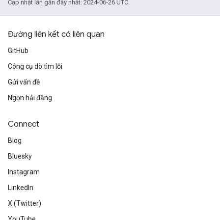
Cập nhật lần gần đây nhất: 2024-06-26 UTC.
Đường liên kết có liên quan
GitHub
Công cụ dò tìm lỗi
Gửi vấn đề
Ngọn hải đăng
Connect
Blog
Bluesky
Instagram
LinkedIn
X (Twitter)
YouTube