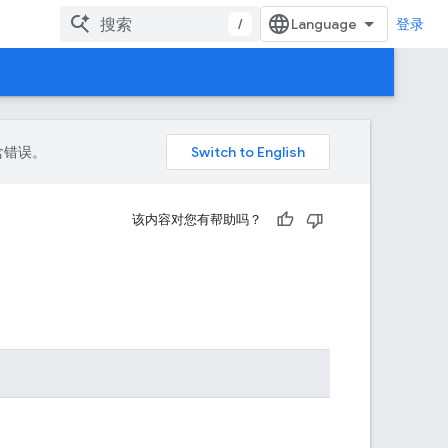
/
登录
包含错误。
该内容对您有帮助吗？