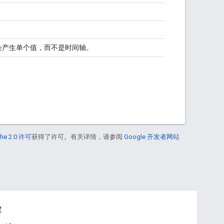
会产生单个值，而不是时间轴。
he 2.0 许可
获得了许可。有关详情，请参阅
Google 开发者网站
建