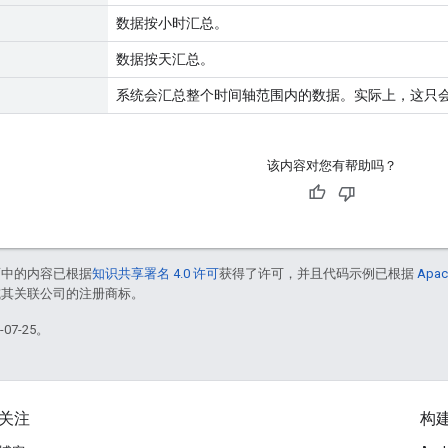
数据按小时汇总。
数据按天汇总。
系统会汇总整个时间轴范围内的数据。实际上，这只
该内容对您有帮助吗？
面中的内容已根据
知识共享署名 4.0 许可
获得了许可，并且代码示例已根据
Apac
e 和/或其关联公司的注册商标。
07-25。
关注
构