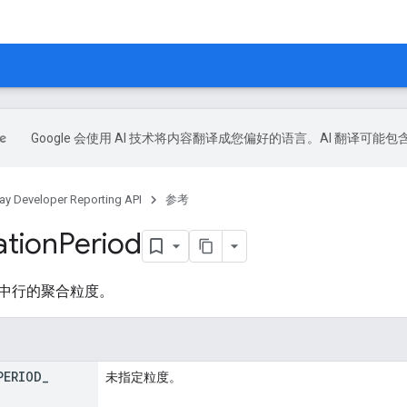
Google 会使用 AI 技术将内容翻译成您偏好的语言。AI 翻译可能
lay Developer Reporting API
参考
tion
Period
中行的聚合粒度。
PERIOD
_
未指定粒度。