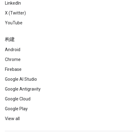
LinkedIn
X (Twitter)
YouTube
构建
Android
Chrome
Firebase
Google AI Studio
Google Antigravity
Google Cloud
Google Play
View all