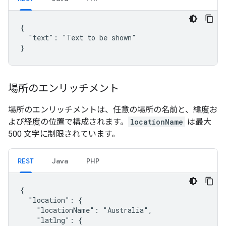
{

  "text": "Text to be shown"

}
場所のエンリッチメント
場所のエンリッチメントは、任意の場所の名前と、緯度お
よび経度の位置で構成されます。
locationName
は最大
500 文字に制限されています。
REST
Java
PHP
{

  "location": {

    "locationName": "Australia",

    "latlng": {
