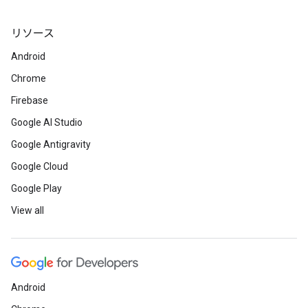
リソース
Android
Chrome
Firebase
Google AI Studio
Google Antigravity
Google Cloud
Google Play
View all
Android