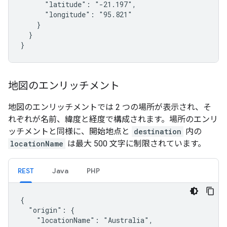
      "latitude": "-21.197",

      "longitude": "95.821"

    }

  }

}
地図のエンリッチメント
地図のエンリッチメントでは 2 つの場所が表示され、そ
れぞれが名前、緯度と経度で構成されます。場所のエンリ
ッチメントと同様に、開始地点と
destination
内の
locationName
は最大 500 文字に制限されています。
REST
Java
PHP
{

  "origin": {

    "locationName": "Australia",
