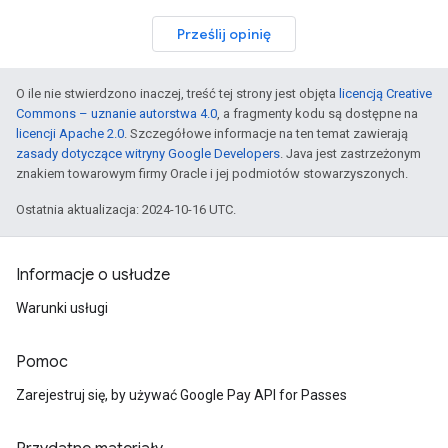
Prześlij opinię
O ile nie stwierdzono inaczej, treść tej strony jest objęta
licencją Creative
Commons – uznanie autorstwa 4.0
, a fragmenty kodu są dostępne na
licencji Apache 2.0
. Szczegółowe informacje na ten temat zawierają
zasady dotyczące witryny Google Developers
. Java jest zastrzeżonym
znakiem towarowym firmy Oracle i jej podmiotów stowarzyszonych.
Ostatnia aktualizacja: 2024-10-16 UTC.
Informacje o usłudze
Warunki usługi
Pomoc
Zarejestruj się, by używać Google Pay API for Passes