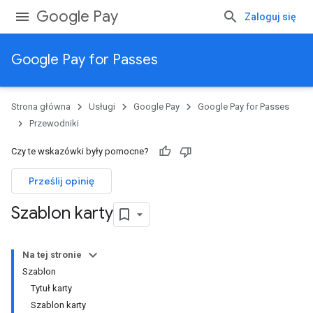
Google Pay
Zaloguj się
Google Pay for Passes
Strona główna
Usługi
Google Pay
Google Pay for Passes
Przewodniki
Czy te wskazówki były pomocne?
Prześlij opinię
Szablon karty
Na tej stronie
Szablon
Tytuł karty
Szablon karty