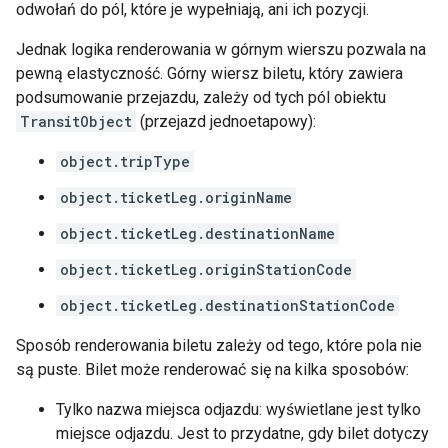
odwołań do pól, które je wypełniają, ani ich pozycji.
Jednak logika renderowania w górnym wierszu pozwala na
pewną elastyczność. Górny wiersz biletu, który zawiera
podsumowanie przejazdu, zależy od tych pól obiektu
TransitObject
(przejazd jednoetapowy):
object.tripType
object.ticketLeg.originName
object.ticketLeg.destinationName
object.ticketLeg.originStationCode
object.ticketLeg.destinationStationCode
Sposób renderowania biletu zależy od tego, które pola nie
są puste. Bilet może renderować się na kilka sposobów:
Tylko nazwa miejsca odjazdu: wyświetlane jest tylko
miejsce odjazdu. Jest to przydatne, gdy bilet dotyczy