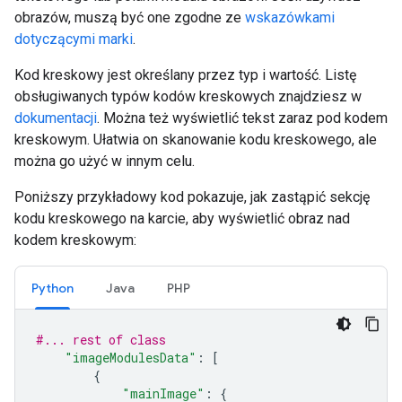
obrazów, muszą być one zgodne ze
wskazówkami
dotyczącymi marki
.
Kod kreskowy jest określany przez typ i wartość. Listę
obsługiwanych typów kodów kreskowych znajdziesz w
dokumentacji
. Można też wyświetlić tekst zaraz pod kodem
kreskowym. Ułatwia on skanowanie kodu kreskowego, ale
można go użyć w innym celu.
Poniższy przykładowy kod pokazuje, jak zastąpić sekcję
kodu kreskowego na karcie, aby wyświetlić obraz nad
kodem kreskowym:
Python
Java
PHP
#... rest of class
"imageModulesData"
:
[
{
"mainImage"
:
{