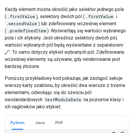
Każdy element można określić jako selektor jednego pola
(
.firstValue
), selektory dwóch pól (
.firstValue
i
.secondValue
) lub zdefiniowany wcześniej element
(
.predefinedItem
). Wyświetlają się wartości wybranego
pola i ich etykiety. Jeśli określisz selektory dwóch pól,
wartości wybranych pól będą wyświetlane z separatorem
„/”. To samo dotyczy etykiet wybranych pól. Zdefiniowane
wcześniej elementy są używane, gdy renderowanie jest
bardziej złożone.
Poniższy przykładowy kod pokazuje, jak zastąpić sekcje
wierszy karty szablonu, by określić dwa wiersze z trzema
elementami, odwołując się do sześciu pól
niestandardowych
textModuleData
na poziomie klasy i
ich nagłówków jako etykiet:
Python
Java
PHP