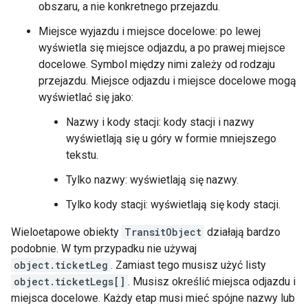
obszaru, a nie konkretnego przejazdu.
Miejsce wyjazdu i miejsce docelowe: po lewej
wyświetla się miejsce odjazdu, a po prawej miejsce
docelowe. Symbol między nimi zależy od rodzaju
przejazdu. Miejsce odjazdu i miejsce docelowe mogą
wyświetlać się jako:
Nazwy i kody stacji: kody stacji i nazwy
wyświetlają się u góry w formie mniejszego
tekstu.
Tylko nazwy: wyświetlają się nazwy.
Tylko kody stacji: wyświetlają się kody stacji.
Wieloetapowe obiekty
TransitObject
działają bardzo
podobnie. W tym przypadku nie używaj
object.ticketLeg
. Zamiast tego musisz użyć listy
object.ticketLegs[]
. Musisz określić miejsca odjazdu i
miejsca docelowe. Każdy etap musi mieć spójne nazwy lub