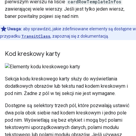
pierwszym wierszu na liście
cardRowTemplateInfos
zawierającej wiele wierszy. Jeśli jest tylko jeden wiersz,
baner powitalny pojawi się nad nim.
Uwaga:
aby sprawdzić, jakie zdefiniowane elementy są dostępne w
przypadku
TransitClass
, zapoznaj się z dokumentacją.
Kod kreskowy karty
Sekcja kodu kreskowego karty służy do wyświetlania
dodatkowych obrazów lub tekstu nad kodem kreskowym i
pod nim. Żadne z pól w tej sekcji nie jest wymagane.
Dostępne są selektory trzech pól, które pozwalają ustawić
dwa pola obok siebie nad kodem kreskowym i jedno pole
pod nim. Wyświetlają się bez etykiet i mogą być polami
tekstowymi uporządkowanych danych, polami modułu
tekstowego lub polami modułu obrazów. Jeśli używasz