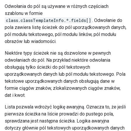
Odwołania do pól są używane w różnych częściach
szablonu w formie
class.classTemplateInfo.*.fields[]
. Odwołanie do
pola zawiera listę ścieżek do pól uporządkowanych danych,
pól modułu tekstowego, pól modułu linków, pól modułu
obrazów lub wiadomości.
Niektóre typy ścieżek nie są dozwolone w pewnych
odwołaniach do pól. Na przykład niektóre odwołania
obsługują tylko ścieżki do pól tekstowych
uporządkowanych danych lub pól modułu tekstowego. Pola
tekstowe uporządkowanych danych obsługują dane w
formie ciągów znaków, zlokalizowanych ciągów znaków,
dat i kwot.
Lista pozwala wdrożyć logikę awaryjną. Oznacza to, że jeśli
pierwsza ścieżka na liście prowadzi do pustego pola,
sprawdzana jest następna ścieżka. Logika awaryjna
dotyczy głównie pól tekstowych uporządkowanych danych