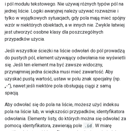
i pól modułu tekstowego. Nie używaj różnych typów pól na
jednej liście. Logiki awaryjnej należy używać rozważnie i
tylko w wyjątkowych sytuacjach, gdy pola mają mieć spójny
wzór w niektórych obiektach, a w innych nie. Zwykle łatwiej
jest utworzyć osobne klasy dla poszczególnych
przypadków użycia.
Jeśli wszystkie ścieżki na liście odwołań do pól prowadzą
do pustych pól, element używający odwołania nie wyświetli
się. Jeśli ten element ma być zawsze widoczny,
przynajmniej jedna ścieżka musi mieć zawartość. Aby
uzyskać pustą wartość, ustaw w polu znak specjalny (np.
„-”), nawet jeśli niektóre pola obsługują ciągi z samą
spacją.
Aby odwołać się do pola na liście, możesz użyć indeksu
pola na liście lub, w większości przypadków, identyfikatora
odwołania. Elementy listy, do których można się odwołać za
pomocą identyfikatora, zawierają pole
.id
. W miarę