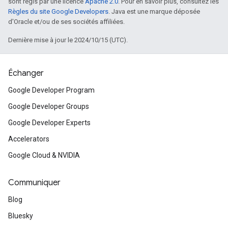
sont régis par une licence
Apache 2.0
. Pour en savoir plus, consultez les
Règles du site Google Developers
. Java est une marque déposée
d'Oracle et/ou de ses sociétés affiliées.
Dernière mise à jour le 2024/10/15 (UTC).
Échanger
Google Developer Program
Google Developer Groups
Google Developer Experts
Accelerators
Google Cloud & NVIDIA
Communiquer
Blog
Bluesky