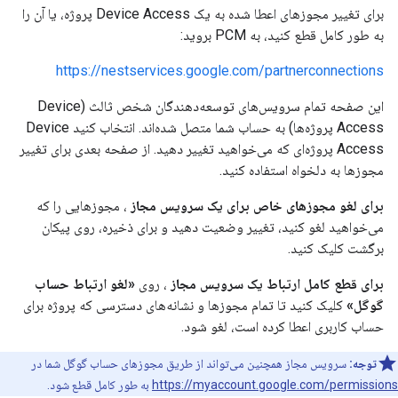
برای تغییر مجوزهای اعطا شده به یک Device Access پروژه، یا آن را
به طور کامل قطع کنید، به PCM بروید:
https://nestservices.google.com/partnerconnections
این صفحه تمام سرویس‌های توسعه‌دهندگان شخص ثالث (Device
Access پروژه‌ها) به حساب شما متصل شده‌اند. انتخاب کنید Device
Access پروژه‌ای که می‌خواهید تغییر دهید. از صفحه بعدی برای تغییر
مجوزها به دلخواه استفاده کنید.
برای لغو مجوزهای خاص برای یک سرویس مجاز
، مجوزهایی را که
می‌خواهید لغو کنید، تغییر وضعیت دهید و برای ذخیره، روی پیکان
برگشت کلیک کنید.
برای قطع کامل ارتباط یک سرویس مجاز
، روی
«لغو ارتباط حساب
گوگل»
کلیک کنید تا تمام مجوزها و نشانه‌های دسترسی که پروژه برای
حساب کاربری اعطا کرده است، لغو شود.
توجه:
سرویس مجاز همچنین می‌تواند از طریق مجوزهای حساب گوگل شما در
https://myaccount.google.com/permissions
به طور کامل قطع شود.