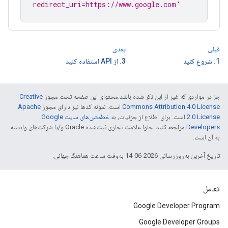
redirect_uri=https://www.google.com'
قبلی
بعدی
1. شروع کنید
3. از API استفاده کنید
جز در مواردی که غیر از این ذکر شده باشد،‌محتوای این صفحه تحت مجوز
Creative
Commons Attribution 4.0 License
است. نمونه کدها نیز دارای مجوز
Apache
2.0 License
است. برای اطلاع از جزئیات، به
خطمشی‌های سایت Google
Developers‏
مراجعه کنید. جاوا علامت تجاری ثبت‌شده Oracle و/یا شرکت‌های وابسته
به آن است.
تاریخ آخرین به‌روزرسانی 2026-06-14 به‌وقت ساعت هماهنگ جهانی.
تعامل
Google Developer Program
Google Developer Groups