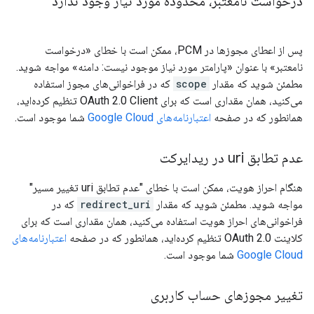
درخواست نامعتبر، محدوده مورد نیاز وجود ندارد
پس از اعطای مجوزها در PCM، ممکن است با خطای «درخواست
نامعتبر» با عنوان «پارامتر مورد نیاز موجود نیست: دامنه» مواجه شوید.
مطمئن شوید که مقدار
scope
که در فراخوانی‌های مجوز استفاده
می‌کنید، همان مقداری است که برای OAuth 2.0 Client تنظیم کرده‌اید،
همانطور که در صفحه
اعتبارنامه‌های Google Cloud
شما موجود است.
عدم تطابق uri در ریدایرکت
هنگام احراز هویت، ممکن است با خطای "عدم تطابق uri تغییر مسیر"
مواجه شوید. مطمئن شوید که مقدار
redirect_uri
که در
فراخوانی‌های احراز هویت استفاده می‌کنید، همان مقداری است که برای
کلاینت OAuth 2.0 تنظیم کرده‌اید، همانطور که در صفحه
اعتبارنامه‌های
Google Cloud
شما موجود است.
تغییر مجوزهای حساب کاربری