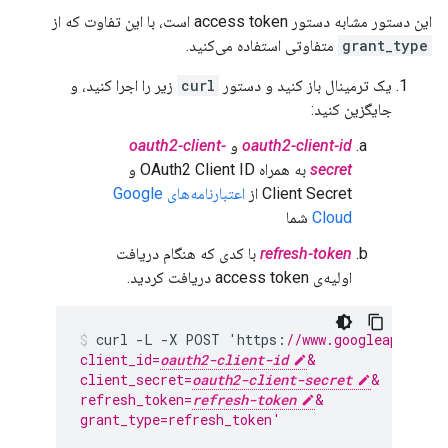
این دستور مشابه دستور access token است، با این تفاوت که از
grant_type
متفاوتی استفاده می‌کنید.
یک ترمینال باز کنید و دستور
curl
زیر را اجرا کنید، و
جایگزین کنید:
oauth2-client-id
و
oauth2-client-
secret
به همراه OAuth2 Client ID و
Client Secret از
اعتبارنامه‌های Google
Cloud
شما
refresh-token
با کدی که هنگام دریافت
اولیه‌ی access token دریافت کردید.
curl
-
L
-
X
POST
'
https
:
//www.googleapis.com
client_id=
oauth2-client-id
&
client_secret=
oauth2-client-secret
&
refresh_token=
refresh-token
&
grant_type=refresh_token'