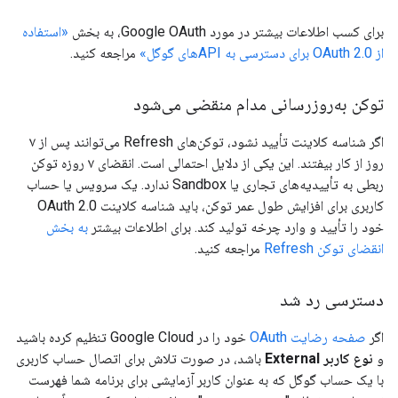
برای کسب اطلاعات بیشتر در مورد Google OAuth، به بخش
«استفاده
از OAuth 2.0 برای دسترسی به APIهای گوگل»
مراجعه کنید.
توکن به‌روزرسانی مدام منقضی می‌شود
اگر شناسه کلاینت تأیید نشود، توکن‌های Refresh می‌توانند پس از ۷
روز از کار بیفتند. این یکی از دلایل احتمالی است. انقضای ۷ روزه توکن
ربطی به تأییدیه‌های تجاری یا Sandbox ندارد. یک سرویس یا حساب
کاربری برای افزایش طول عمر توکن، باید شناسه کلاینت OAuth 2.0
خود را تأیید و وارد چرخه تولید کند. برای اطلاعات بیشتر
به بخش
انقضای توکن Refresh
مراجعه کنید.
دسترسی رد شد
اگر
صفحه رضایت OAuth
خود را در Google Cloud تنظیم کرده باشید
و
نوع کاربر
External
باشد، در صورت تلاش برای اتصال حساب کاربری
با یک حساب گوگل که به عنوان کاربر آزمایشی برای برنامه شما فهرست