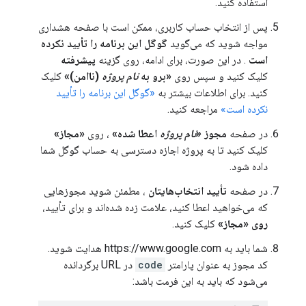
استفاده کنید.
پس از انتخاب حساب کاربری، ممکن است با صفحه هشداری
مواجه شوید که می‌گوید
گوگل این برنامه را تأیید نکرده
است
. در این صورت، برای ادامه، روی گزینه
پیشرفته
کلیک کنید و سپس روی
«برو به
نام پروژه
(ناامن)»
کلیک
کنید. برای اطلاعات بیشتر به
«گوگل این برنامه را تأیید
نکرده است»
مراجعه کنید.
در صفحه
مجوز
«نام پروژه
اعطا شده»
، روی
«مجاز»
کلیک کنید تا به پروژه اجازه دسترسی به حساب گوگل شما
داده شود.
در صفحه
تأیید انتخاب‌هایتان
، مطمئن شوید مجوزهایی
که می‌خواهید اعطا کنید، علامت زده شده‌اند و برای تأیید،
روی «مجاز»
کلیک کنید.
شما باید به https://www.google.com هدایت شوید.
کد مجوز به عنوان پارامتر
code
در URL برگردانده
می‌شود که باید به این فرمت باشد: