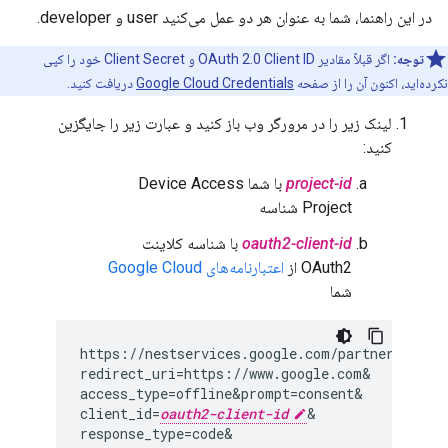
در این راهنما، شما به عنوان هر دو عمل می‌کنید user و developer.
توجه:
اگر قبلاً مقادیر OAuth 2.0 Client ID و Client Secret خود را کپی
نکرده‌اید، اکنون آن را از صفحه
Google Cloud Credentials
دریافت کنید.
لینک زیر را در مرورگر وب باز کنید و عبارت زیر را جایگزین
کنید:
project-id
با شما Device Access
Project شناسه
oauth2-client-id
با شناسه کلاینت
OAuth2 از
اعتبارنامه‌های Google Cloud
شما
https://nestservices.google.com/partnerconnec
redirect_uri=https://www.google.com&
access_type=offline&
prompt=consent&
client_id=
oauth2-client-id
&
response_type=code&