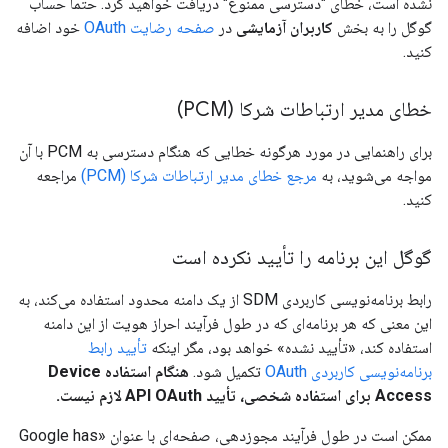
نشده است، خطای "دسترسی ممنوع" دریافت خواهید کرد. حتماً حساب
گوگل را به بخش
کاربران آزمایشی
در
صفحه رضایت OAuth
خود اضافه
کنید.
خطای مدیر ارتباطات شرکا (PCM)
برای راهنمایی در مورد هرگونه خطایی که هنگام دسترسی به PCM با آن
مواجه می‌شوید، به
مرجع خطای مدیر ارتباطات شرکا (PCM)
مراجعه
کنید.
گوگل این برنامه را تأیید نکرده است
رابط برنامه‌نویسی کاربردی SDM از یک دامنه محدود استفاده می‌کند، به
این معنی که هر برنامه‌ای که در طول فرآیند احراز هویت از این دامنه
استفاده کند، «تأیید نشده» خواهد بود، مگر اینکه
تأیید رابط
برنامه‌نویسی کاربردی OAuth
تکمیل شود.
هنگام استفاده Device
Access برای استفاده شخصی، تأیید API OAuth لازم نیست.
ممکن است در طول فرآیند مجوزدهی، صفحه‌ای با عنوان «Google has