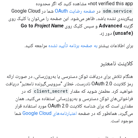
not verified this app» مشاهده کنید که اگر محدوده
sdm.service
در
صفحه رضایت OAuth
شما در Google Cloud
پیکربندی نشده باشد، ظاهر می‌شود. این صفحه را می‌توان با کلیک روی
گزینه
Advanced
و سپس کلیک روی
Project Name
Go to
(unsafe)
دور زد.
برای اطلاعات بیشتر
به صفحه برنامه تأیید نشده
مراجعه کنید.
کلاینت نامعتبر
هنگام تلاش برای دریافت توکن دسترسی یا به‌روزرسانی، در صورت ارائه
رمز کلاینت OAuth 2.0 نادرست، خطای "سرویس‌گیرنده نامعتبر" دریافت
خواهید کرد. مطمئن شوید که مقدار
client_secret
که در
فراخوانی‌های توکن دسترسی و به‌روزرسانی استفاده می‌کنید، همان
مقداری است که برای شناسه کلاینت OAuth 2.0 مورد استفاده قرار
می‌گیرد، همانطور که در صفحه
اعتبارنامه‌های Google Cloud
شما
موجود است.