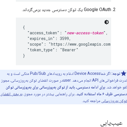
Google OAuth یک توکن دسترسی جدید برمی‌گرداند.
"access_token": "
new-access-token
"token_type": "Bearer"

}
توجه:
اگر شماDevice Access ادغام به رویدادهای Pub/Sub متکی است و به
ندرت فراخوانی‌های API انجام می‌دهد. userدر صورت انقضای توکن به‌روزرسانی، مجوز
لغو خواهد شد.
برای ادامه دسترسی، باید از توکن به‌روزرسانی برای به‌روزرسانی توکن
دسترسی ظرف ۶ ماه استفاده کنید.
برای راهنمایی بیشتر در مورد مجوز،
به بخش انقضای
توکن به‌روزرسانی
مراجعه کنید.
عیب‌یابی