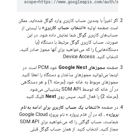
اگر اخیراً با چندین حساب کاربری وارد گوگل شده‌اید، ممکن
است صفحه اولیه
«انتخاب حساب کاربری»
با لیستی از
حساب‌های کاربری گوگل شما نمایش داده شود. در این
صورت، حساب کاربری گوگل مرتبط با دستگاه (یا
دستگاه‌هایی) را که می‌خواهید برای آنها مجوز صادر کنید،
انتخاب کنید. Device Access.
صفحه
مجوزهای Google Nest
خود PCM است. در
اینجا می‌توانید مجوزهای ساختار و دستگاه را اعطا کنید.
مجوزهای مربوط به خانه خود (مرحله 1) و هر دستگاهی
در آن خانه که توسط SDM API پشتیبانی می‌شود
(مرحله 2) را فعال کنید، سپس روی
Next
کلیک کنید.
در صفحه
«انتخاب یک حساب کاربری برای ادامه به
نام
پروژه»
، که در آن
«نام پروژه
» نام پروژه Google Cloud
شماست، حساب گوگلی را که می‌خواهید برای SDM API
مجاز کنید، انتخاب کنید. از همان حساب گوگل قبلی