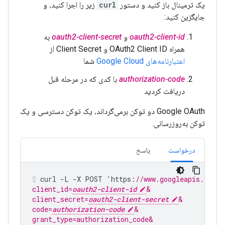
یک ترمینال باز کنید و دستور
curl
زیر را اجرا کنید، و
جایگزین کنید:
oauth2-client-id
و
oauth2-client-secret
به
همراه OAuth2 Client ID و Client Secret از
اعتبارنامه‌های Google Cloud
شما
authorization-code
با کدی که در مرحله قبل
دریافت کردید
Google OAuth دو توکن برمی‌گرداند، یک توکن دسترسی و یک
توکن به‌روزرسانی.
درخواست
پاسخ
curl
-
L
-
X
POST
'
https
:
//www.googleapis.com/o
client_id=
oauth2-client-id
&
client_secret=
oauth2-client-secret
&
code=
authorization-code
&
grant_type=authorization_code&