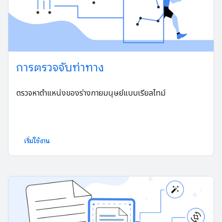
การตรวจจับท่าทาง
ตรวจหาตำแหน่งของร่างกายมนุษย์แบบเรียลไทม์
เริ่มใช้งาน