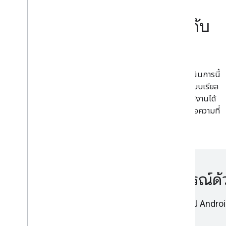
ปรับประสิทธิภาพให้เหมาะกับ
อุปกรณ์เคลื่อนที่
การประมวลผลของ ML Kit จะเกิดขึ้นบนอุปกรณ์ การดำเนินการนี้
ช่วยให้ดำเนินการได้รวดเร็วและปลดล็อกกรณีการใช้งานแบบเรียล
ไทม์ เช่น การประมวลผลข้อมูลจากกล้อง นอกจากนี้ยังใช้งานได้
ขณะออฟไลน์และสามารถใช้ในการประมวลผลรูปภาพและข้อความที่
จำเป็นจะยังคงอยู่ในอุปกรณ์
เริ่มต้นใช้งาน GenAI ในอุปกรณ์
ใช้ประโยชน์จาก Generative AI ในอุปกรณ์สำหรับแอป Andro