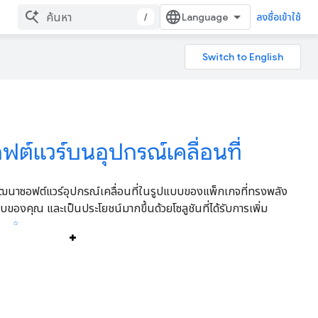
/
ลงชื่อเข้าใช้
ฟต์แวร์บนอุปกรณ์เคลื่อนที่
ัฒนาซอฟต์แวร์อุปกรณ์เคลื่อนที่ในรูปแบบของแพ็กเกจที่ทรงพลัง
องคุณ และเป็นประโยชน์มากขึ้นด้วยโซลูชันที่ได้รับการเพิ่ม