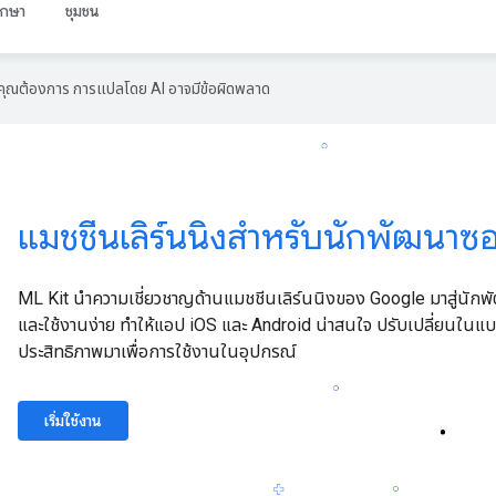
ึกษา
ชุมชน
ที่คุณต้องการ การแปลโดย AI อาจมีข้อผิดพลาด
แมชชีนเลิร์นนิงสำหรับนักพัฒนาซอ
ML Kit นำความเชี่ยวชาญด้านแมชชีนเลิร์นนิงของ Google มาสู่นักพ
และใช้งานง่าย ทำให้แอป iOS และ Android น่าสนใจ ปรับเปลี่ยนในแบบข
ประสิทธิภาพมาเพื่อการใช้งานในอุปกรณ์
เริ่มใช้งาน