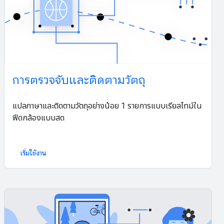
การตรวจจับและติดตามวัตถุ
แปลภาษาและติดตามวัตถุอย่างน้อย 1 รายการแบบเรียลไทม์ใน
ฟีดกล้องแบบสด
เริ่มใช้งาน