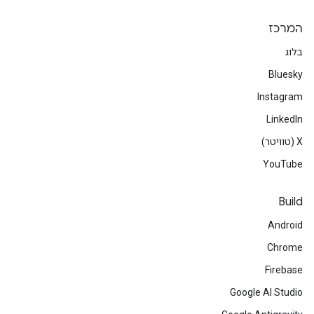
המרכז
בלוג
Bluesky
Instagram
LinkedIn
‫X (טוויטר)
YouTube
Build
Android
Chrome
Firebase
Google AI Studio