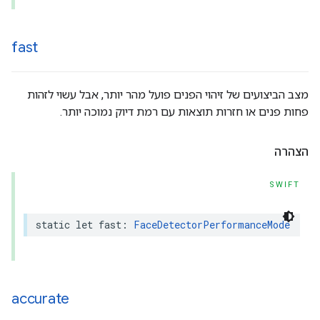
fast
מצב הביצועים של זיהוי הפנים פועל מהר יותר, אבל עשוי לזהות
פחות פנים או חזרות תוצאות עם רמת דיוק נמוכה יותר.
הצהרה
SWIFT
static
let
fast
:
FaceDetectorPerformanceMode
accurate