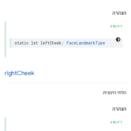
הצהרה
SWIFT
static
let
leftCheek
:
FaceLandmarkType
right
Cheek
הלחי הימנית.
הצהרה
SWIFT