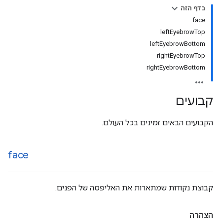
בדף הזה
face
leftEyebrowTop
leftEyebrowBottom
rightEyebrowTop
rightEyebrowBottom
קבועים
הקבועים הבאים זמינים בכל העולם.
face
קבוצת נקודות שמתארות את האליפסה של הפנים.
הצהרה