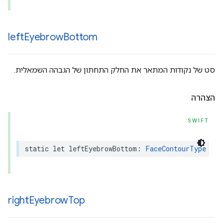
left
Eyebrow
Bottom
סט של נקודות המתאר את החלק התחתון של הגבהה השמאלית.
הצהרה
SWIFT
static
let
leftEyebrowBottom
:
FaceContourType
right
Eyebrow
Top