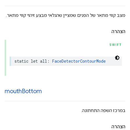
מצב קווי מתאר של הפנים שמציין שהגלאי מבצע זיהוי קווי מתאר.
הצהרה
SWIFT
static
let
all
:
FaceDetectorContourMode
mouth
Bottom
במרכז השפה התחתונה.
הצהרה