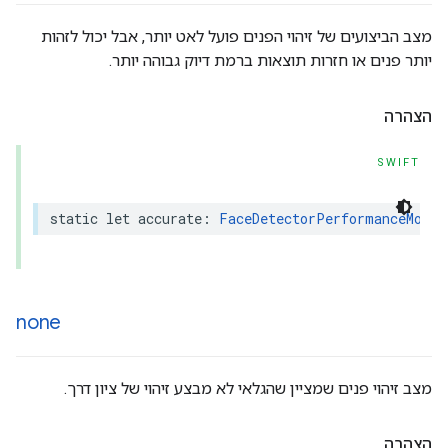
מצב הביצועים של זיהוי הפנים פועל לאט יותר, אבל יכול לזהות
יותר פנים או חזרות תוצאות ברמת דיוק גבוהה יותר.
הצהרה
SWIFT
static
let
accurate
:
FaceDetectorPerformanceMode
none
מצב זיהוי פנים שמציין שהגלאי לא מבצע זיהוי של ציון דרך.
הצהרה