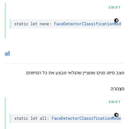
SWIFT
static
let
none
:
FaceDetectorClassificationMode
all
מצב סיווג פנים שמציין שהגלאי מבצע את כל הסיווגים.
הצהרה
SWIFT
static
let
all
:
FaceDetectorClassificationMode