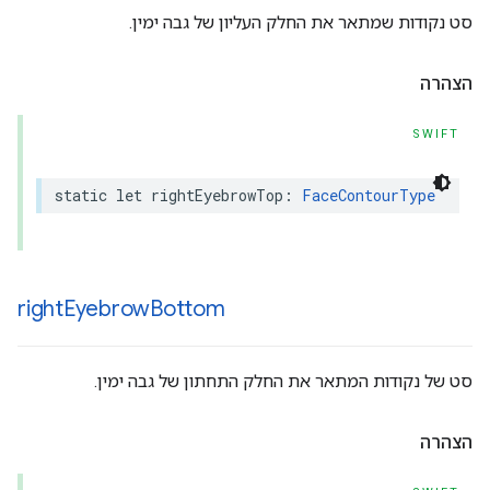
סט נקודות שמתאר את החלק העליון של גבה ימין.
הצהרה
SWIFT
static
let
rightEyebrowTop
:
FaceContourType
right
Eyebrow
Bottom
סט של נקודות המתאר את החלק התחתון של גבה ימין.
הצהרה