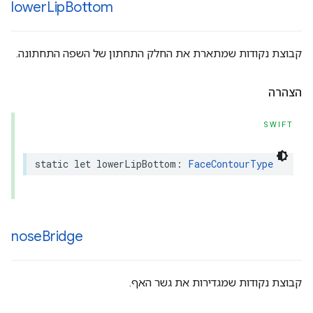
lower
Lip
Bottom
קבוצת נקודות שמתארת את החלק התחתון של השפה התחתונה.
הצהרה
SWIFT
static
let
lowerLipBottom
:
FaceContourType
nose
Bridge
קבוצת נקודות שמגדירות את גשר האף.