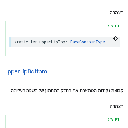
הצהרה
SWIFT
static
let
upperLipTop
:
FaceContourType
upper
Lip
Bottom
קבוצת נקודות המתארת את החלק התחתון של השפה העליונה.
הצהרה
SWIFT