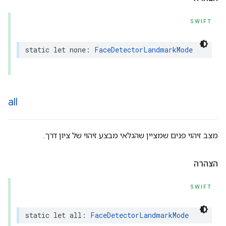
SWIFT
static
let
none
:
FaceDetectorLandmarkMode
all
מצב זיהוי פנים שמציין שהגלאי מבצע זיהוי של ציון דרך.
הצהרה
SWIFT
static
let
all
:
FaceDetectorLandmarkMode