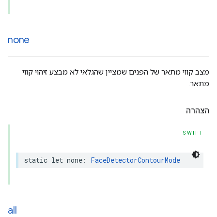
none
מצב קווי מתאר של הפנים שמציין שהגלאי לא מבצע זיהוי קווי
מתאר.
הצהרה
SWIFT
static
let
none
:
FaceDetectorContourMode
all