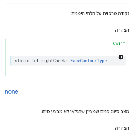
נקודה מרכזית על הלחי הימנית.
הצהרה
SWIFT
static
let
rightCheek
:
FaceContourType
none
מצב סיווג פנים שמציין שהגלאי לא מבצע סיווג.
הצהרה