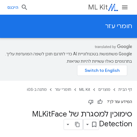
ML Kit
היכנס
חומרי עזר
‫Google משתמשת בטכנולוגיית AI כדי לתרגם תוכן לשפה המועדפת עליך.
בתרגומים כאלו עשויות להיות שגיאות.
דף הבית
מוצרים
ML Kit
חומרי עזר
מתנה ב-iOS
המידע עזר לך?
סימוכין למסגרת של MLKit
Face
Detection