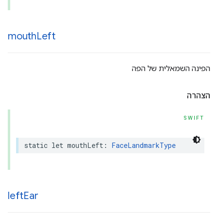
mouth
Left
הפינה השמאלית של הפה
הצהרה
SWIFT
static
let
mouthLeft
:
FaceLandmarkType
left
Ear