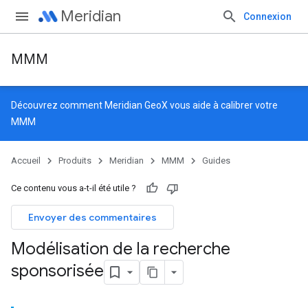
Meridian
Connexion
MMM
Découvrez comment
Meridian GeoX
vous aide à calibrer votre
MMM
Accueil
Produits
Meridian
MMM
Guides
Ce contenu vous a-t-il été utile ?
Envoyer des commentaires
Modélisation de la recherche
sponsorisée