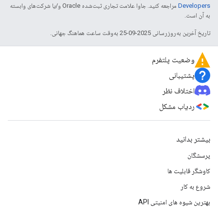
Developers‏
مراجعه کنید. جاوا علامت تجاری ثبت‌شده Oracle و/یا شرکت‌های وابسته
به آن است.
تاریخ آخرین به‌روزرسانی 2025-09-25 به‌وقت ساعت هماهنگ جهانی.
وضعیت پلتفرم
پشتیبانی
اختلاف نظر
ردیاب مشکل
بیشتر بدانید
پرسشگان
کاوشگر قابلیت ها
شروع به کار
بهترین شیوه های امنیتی API