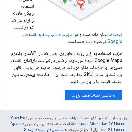
استفاده
رایگان ماهانه
را ارائه می‌کند
که در
لیست
قیمت‌ها
نشان داده شده و در
صورت‌حساب پلتفرم نقشه‌های
Google
توضیح داده شده است.
هزینه استفاده به ازای رویداد قابل پرداختی که در APIهای پلتفرم
Google Maps ایجاد می‌شود، از قبیل درخواست بارگذاری نقشه،
مسیرها، و اطلاعات مکان دریافت می‌شود. هزینه هر رویداد قابل
پرداخت بر اساس SKU متفاوت است. برای اطلاعات بیشتر، ماشین
حساب قیمت ما را بررسی کنید.
به ماشین حساب قیمت بروید
جز در مواردی که غیر از این ذکر شده باشد،‌محتوای این صفحه تحت مجوز
Creative
Commons Attribution 4.0 License
است. نمونه کدها نیز دارای مجوز
Apache
2.0 License
است. برای اطلاع از جزئیات، به
خطمشی‌های سایت Google