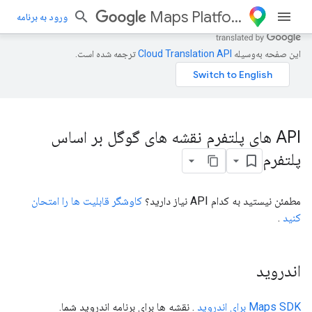
Maps Platform
ورود به برنامه
این صفحه به‌وسیله
ترجمه شده است.
API های پلتفرم نقشه های گوگل بر اساس
پلتفرم
مطمئن نیستید به کدام API نیاز دارید؟
کاوشگر قابلیت ها را امتحان
کنید
.
اندروید
Maps SDK برای اندروید
. نقشه ها برای برنامه اندروید شما.