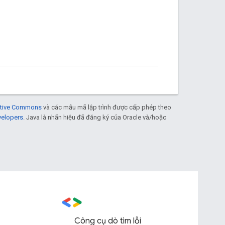
eative Commons
và các mẫu mã lập trình được cấp phép theo
velopers
. Java là nhãn hiệu đã đăng ký của Oracle và/hoặc
Công cụ dò tìm lỗi