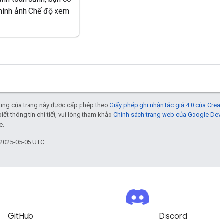
 hình ảnh Chế độ xem
 dung của trang này được cấp phép theo
Giấy phép ghi nhận tác giả 4.0 của Cr
biết thông tin chi tiết, vui lòng tham khảo
Chính sách trang web của Google De
e.
 2025-05-05 UTC.
GitHub
Discord