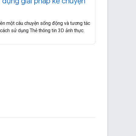
 dựng giải pháp kể chuyện
ên một câu chuyện sống động và tương tác
cách sử dụng Thẻ thông tin 3D ảnh thực.