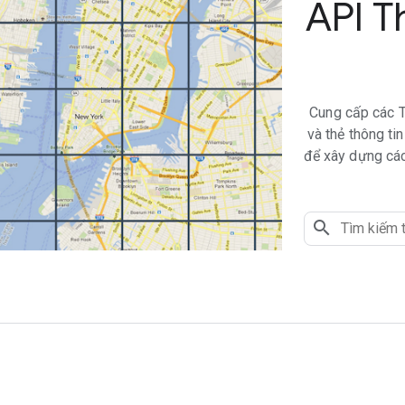
API T
Cung cấp các Th
và thẻ thông t
để xây dựng các