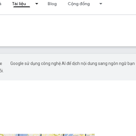
á
Tài liệu
Blog
Cộng đồng
Google sử dụng công nghệ AI để dịch nội dung sang ngôn ngữ bạn ư
ỗi.