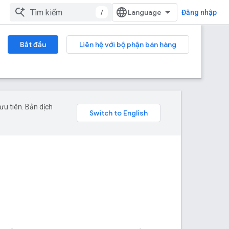
/
Đăng nhập
Bắt đầu
Liên hệ với bộ phận bán hàng
u tiên. Bản dịch