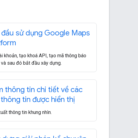
 đầu sử dụng Google Maps
tform
ài khoản, tạo khoá API, tạo mã thông báo
 và sau đó bắt đầu xây dựng.
 thông tin chi tiết về các
 thông tin được hiển thị
xuất thông tin khung nhìn.