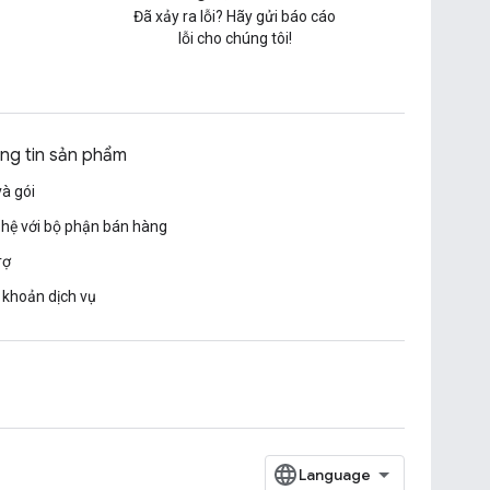
Đã xảy ra lỗi? Hãy gửi báo cáo
lỗi cho chúng tôi!
ng tin sản phẩm
và gói
 hệ với bộ phận bán hàng
rợ
 khoản dịch vụ