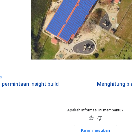
a
permintaan insight build
Menghitung bi
Apakah informasi ini membantu?
Kirim masukan