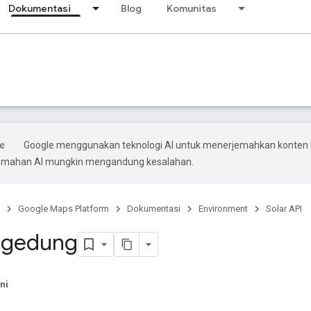
Dokumentasi
Blog
Komunitas
Google menggunakan teknologi AI untuk menerjemahkan konten
rjemahan AI mungkin mengandung kesalahan.
Google Maps Platform
Dokumentasi
Environment
Solar API
i gedung
ni