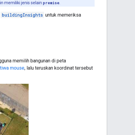
 memiliki jenis selain
premise
.
n
buildingInsights
untuk memeriksa
guna memilih bangunan di peta
stiwa mouse
, lalu teruskan koordinat tersebut