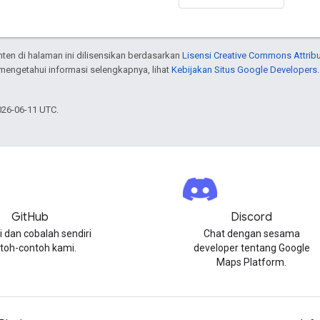
onten di halaman ini dilisensikan berdasarkan
Lisensi Creative Commons Attribu
 mengetahui informasi selengkapnya, lihat
Kebijakan Situs Google Developers
026-06-11 UTC.
GitHub
Discord
i dan cobalah sendiri
Chat dengan sesama
toh-contoh kami.
developer tentang Google
Maps Platform.