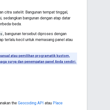
 citra satelit. Bangunan tempat tinggal,
nggi, sedangkan bangunan dengan atap datar
berbeda-beda.
gs
, bangunan tersebut diproses dengan
atap terlalu kecil untuk memasang panel atau
manual atau pemilihan programatik kustom,
aga surya dan penempatan panel Anda sendiri.
unakan the
Geocoding API
atau
Place