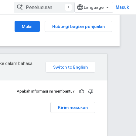
/
Masuk
Mulai
Hubungi bagian penjualan
 ke dalam bahasa
Apakah informasi ini membantu?
Kirim masukan