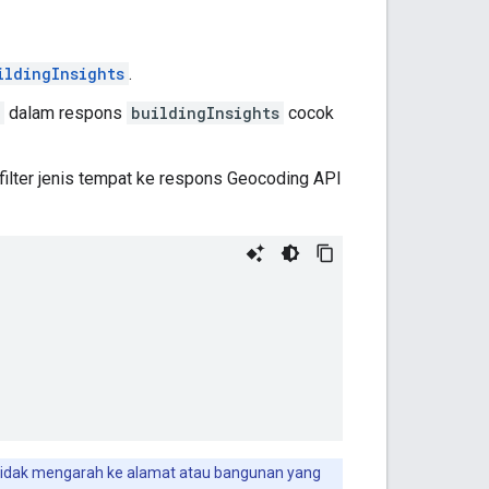
ildingInsights
.
dalam respons
buildingInsights
cocok
filter jenis tempat ke respons Geocoding API
ri tidak mengarah ke alamat atau bangunan yang