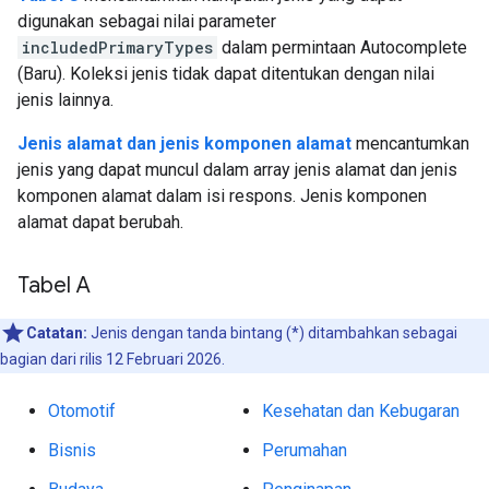
digunakan sebagai nilai parameter
includedPrimaryTypes
dalam permintaan Autocomplete
(Baru). Koleksi jenis tidak dapat ditentukan dengan nilai
jenis lainnya.
Jenis alamat dan jenis komponen alamat
mencantumkan
jenis yang dapat muncul dalam array jenis alamat dan jenis
komponen alamat dalam isi respons. Jenis komponen
alamat dapat berubah.
Tabel A
Catatan:
Jenis dengan tanda bintang (*) ditambahkan sebagai
bagian dari rilis 12 Februari 2026.
Otomotif
Kesehatan dan Kebugaran
Bisnis
Perumahan