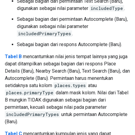
Sebagai bagian dari permintaan Text Search (Baru),
digunakan sebagai nilai parameter
includedType
.
Sebagai bagian dari permintaan Autocomplete (Baru),
digunakan sebagai nilai parameter
includedPrimaryTypes
.
Sebagai bagian dari respons Autocomplete (Baru).
Tabel B
mencantumkan nilai jenis tempat lainnya yang juga
dapat ditampilkan sebagai bagian dari respons Place
Details (Baru), Nearby Search (Baru), Text Search (Baru), dan
Autocomplete (Baru). Permintaan harus menentukan
setidaknya satu kolom
places.types
atau
places.primaryType
dalam mask kolom. Nilai dari Tabel
B mungkin TIDAK digunakan sebagai bagian dari
permintaan, kecuali sebagai nilai pada parameter
includedPrimaryTypes
untuk permintaan Autocomplete
(Baru).
Tabel C
mencantumkan kumpulan jenis yang dapat