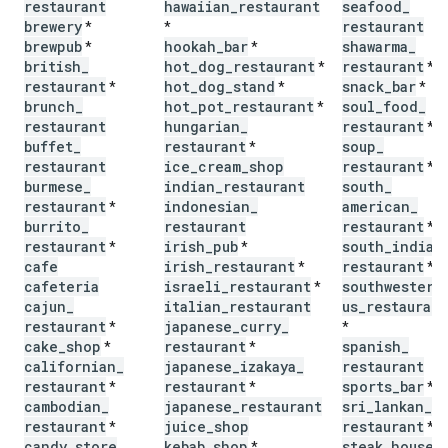
restaurant
hawaiian
_
restaurant
seafood
_
brewery
restaurant
*
*
brewpub
hookah
_
bar
shawarma
_
*
*
british
_
hot
_
dog
_
restaurant
restaurant
*
*
restaurant
hot
_
dog
_
stand
snack
_
bar
*
*
*
brunch
_
hot
_
pot
_
restaurant
soul
_
food
_
*
restaurant
hungarian
_
restaurant
*
buffet
_
restaurant
soup
_
*
restaurant
ice
_
cream
_
shop
restaurant
*
burmese
_
indian
_
restaurant
south
_
restaurant
indonesian
_
american
_
*
burrito
_
restaurant
restaurant
*
restaurant
irish
_
pub
south
_
indian
*
*
cafe
irish
_
restaurant
restaurant
*
*
cafeteria
israeli
_
restaurant
southwestern
*
cajun
_
italian
_
restaurant
us
_
restaurant
restaurant
japanese
_
curry
_
*
*
cake
_
shop
restaurant
spanish
_
*
*
californian
_
japanese
_
izakaya
_
restaurant
restaurant
restaurant
sports
_
bar
*
*
*
cambodian
_
japanese
_
restaurant
sri
_
lankan
_
restaurant
juice
_
shop
restaurant
*
*
candy
_
store
kebab
_
shop
steak
_
house
*