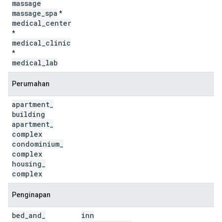
massage
massage
_
spa
*
medical
_
center
*
medical
_
clinic
*
medical
_
lab
Perumahan
apartment
_
building
apartment
_
complex
condominium
_
complex
housing
_
complex
Penginapan
bed
_
and
_
inn