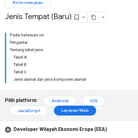
Kirim masukan
Jenis Tempat (Baru)
Pada halaman ini
Pengantar
Tentang tabel jenis
Tabel A
Tabel B
Tabel C
Jenis alamat dan jenis komponen alamat
Pilih platform:
Android
iOS
Layanan Web
JavaScript
Developer Wilayah Ekonomi Eropa (EEA)