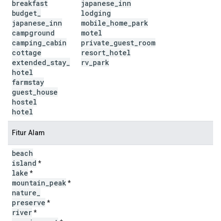
breakfast
japanese
_
inn
budget
_
lodging
japanese
_
inn
mobile
_
home
_
park
campground
motel
camping
_
cabin
private
_
guest
_
room
cottage
resort
_
hotel
extended
_
stay
_
rv
_
park
hotel
farmstay
guest
_
house
hostel
hotel
Fitur Alam
beach
island
*
lake
*
mountain
_
peak
*
nature
_
preserve
*
river
*