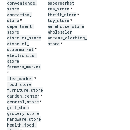
convenience
_
supermarket
store
tea
_
store
*
cosmetics
_
thrift
_
store
*
store
toy
_
store
*
*
department
_
warehouse
_
store
store
wholesaler
discount
_
store
womens
_
clothing
_
discount
_
store
*
supermarket
*
electronics
_
store
farmers
_
market
*
flea
_
market
*
food
_
store
furniture
_
store
garden
_
center
*
general
_
store
*
gift
_
shop
grocery
_
store
hardware
_
store
health
_
food
_