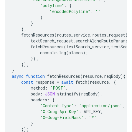
"polyline"
:
{
"encodedPolyline"
:
""
}
}
};
fetchResources
(
routes_service
,
routes_request
).
textSearch_request
.
searchAlongRouteParamet
fetchResources
(
textSearch_service
,
textSear
console
.
log
(
places
);
});
});
}
async
function
fetchResources
(
resource
,
reqBody
){
const
response
=
await
fetch
(
resource
,
{
method
:
'POST'
,
body
:
JSON
.
stringify
(
reqBody
),
headers
:
{
'Content-Type'
:
'application/json'
,
'X-Goog-Api-Key'
:
API_KEY
,
'X-Goog-FieldMask'
:
'*'
}
});