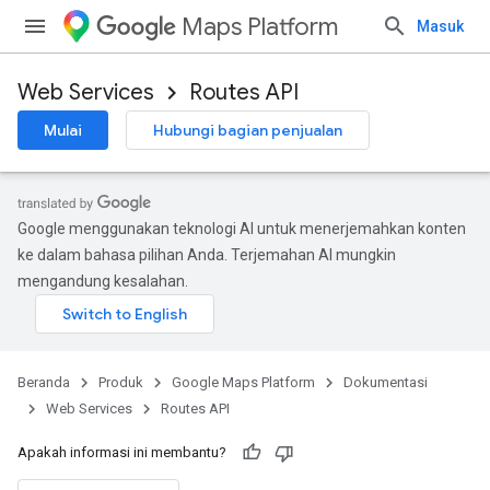
Maps Platform
Masuk
Web Services
Routes API
Mulai
Hubungi bagian penjualan
Google menggunakan teknologi AI untuk menerjemahkan konten
ke dalam bahasa pilihan Anda. Terjemahan AI mungkin
mengandung kesalahan.
Beranda
Produk
Google Maps Platform
Dokumentasi
Web Services
Routes API
Apakah informasi ini membantu?