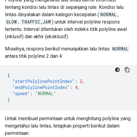
tentang kondisi lalu lintas di sepanjang rute. Kondisi lalu
lintas dinyatakan dalam kategori kecepatan (
NORMAL
,
SLOW
,
TRAFFIC_JAM
) untuk interval polyline respons
tertentu. Interval ditentukan oleh indeks titik polyline awal
(inklusif) dan akhir (eksklusif).
Misalnya, respons berikut menunjukkan lalu lintas
NORMAL
antara titik polyline 2 dan 4:
{
"startPolylinePointIndex"
:
2
,
"endPolylinePointIndex"
:
4
,
"speed"
:
"NORMAL"
}
Untuk membuat permintaan untuk menghitung polyline yang
mengetahui lalu lintas, tetapkan properti berikut dalam
permintaan: