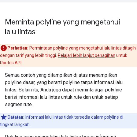
Meminta polyline yang mengetahui
lalu lintas
Perhatian:
Permintaan polyline yang mengetahui lalu lintas ditagih
dengan tarif yang lebih tinggi.
Pelajari lebih lanjut penagihan
untuk
Routes API.
Semua contoh yang ditampilkan di atas menampilkan
polyline dasar, yang berarti polyline tanpa informasi lalu
lintas. Selain itu, Anda juga dapat meminta agar polyline
berisi informasi lalu lintas untuk rute dan untuk setiap
segmen rute.
Catatan:
Informasi lalu lintas tidak tersedia dalam polyline di
tingkat langkah.
Polyline yang mengetahui lalu lintas berisi informasi