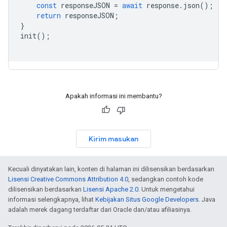
const
responseJSON
=
await
response
.
json
();
return
responseJSON
;
}
init
();
Apakah informasi ini membantu?
Kirim masukan
Kecuali dinyatakan lain, konten di halaman ini dilisensikan berdasarkan
Lisensi Creative Commons Attribution 4.0
, sedangkan contoh kode
dilisensikan berdasarkan
Lisensi Apache 2.0
. Untuk mengetahui
informasi selengkapnya, lihat
Kebijakan Situs Google Developers
. Java
adalah merek dagang terdaftar dari Oracle dan/atau afiliasinya.