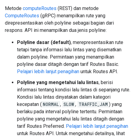
Metode
computeRoutes
(REST) dan metode
ComputeRoutes
(gRPC) menampilkan rute yang
direpresentasikan oleh polyline sebagai bagian dari
respons. API ini menampilkan dua jenis polyline:
Polyline dasar (default)
, merepresentasikan rute
tetapi tanpa informasi lalu lintas yang disematkan
dalam polyline. Permintaan yang menampilkan
polyline dasar ditagih dengan tarif Routes Basic.
Pelajari lebih lanjut penagihan
untuk Routes API.
Polyline yang mengetahui lalu lintas
, berisi
informasi tentang kondisi lalu lintas di sepanjang rute.
Kondisi lalu lintas dinyatakan dalam kategori
kecepatan (
NORMAL
,
SLOW
,
TRAFFIC_JAM
) yang
berlaku pada interval polyline tertentu. Permintaan
polyline yang mengetahui lalu lintas ditagih dengan
tarif Routes Preferred.
Pelajari lebih lanjut penagihan
untuk Routes API. Untuk mengetahui detailnya, lihat