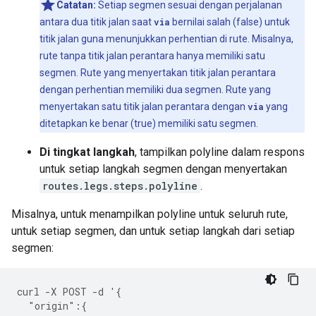
Catatan:
Setiap segmen sesuai dengan perjalanan
antara dua titik jalan saat
via
bernilai salah (false) untuk
titik jalan guna menunjukkan perhentian di rute. Misalnya,
rute tanpa titik jalan perantara hanya memiliki satu
segmen. Rute yang menyertakan titik jalan perantara
dengan perhentian memiliki dua segmen. Rute yang
menyertakan satu titik jalan perantara dengan
via
yang
ditetapkan ke benar (true) memiliki satu segmen.
Di tingkat langkah
, tampilkan polyline dalam respons
untuk setiap langkah segmen dengan menyertakan
routes.legs.steps.polyline
.
Misalnya, untuk menampilkan polyline untuk seluruh rute,
untuk setiap segmen, dan untuk setiap langkah dari setiap
segmen:
curl -X POST -d '{
  "origin":{