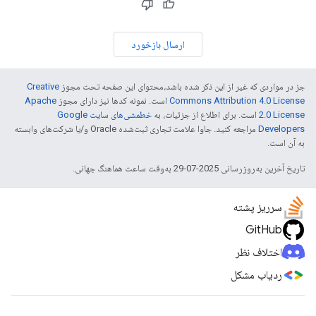
ارسال بازخورد
جز در مواردی که غیر از این ذکر شده باشد،‌محتوای این صفحه تحت مجوز
Creative
Commons Attribution 4.0 License
است. نمونه کدها نیز دارای مجوز
Apache
2.0 License
است. برای اطلاع از جزئیات، به
خطمشی‌های سایت Google
Developers‏
مراجعه کنید. جاوا علامت تجاری ثبت‌شده Oracle و/یا شرکت‌های وابسته
به آن است.
تاریخ آخرین به‌روزرسانی 2025-07-29 به‌وقت ساعت هماهنگ جهانی.
سرریز پشته
GitHub
اختلاف نظر
ردیاب مشکل