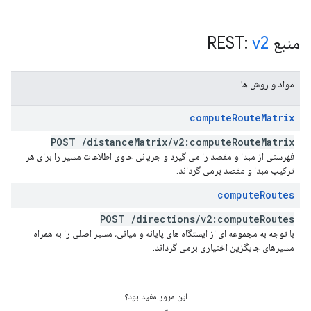
منبع REST:
v2
مواد و روش ها
compute
Route
Matrix
POST
/
distance
Matrix
/
v2:compute
Route
Matrix
فهرستی از مبدا و مقصد را می گیرد و جریانی حاوی اطلاعات مسیر را برای هر
ترکیب مبدا و مقصد برمی گرداند.
compute
Routes
POST
/
directions
/
v2:compute
Routes
با توجه به مجموعه ای از ایستگاه های پایانه و میانی، مسیر اصلی را به همراه
مسیرهای جایگزین اختیاری برمی گرداند.
این مرور مفید بود؟