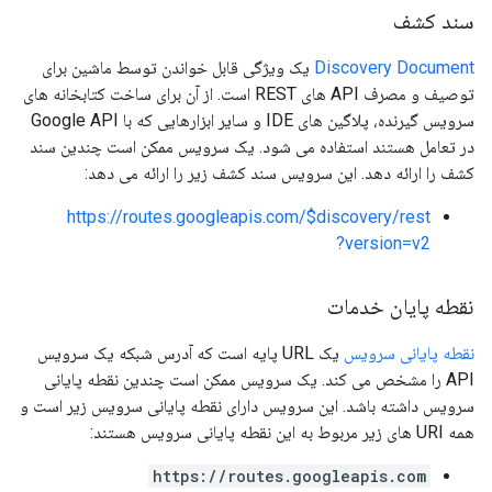
سند کشف
Discovery Document
یک ویژگی قابل خواندن توسط ماشین برای
توصیف و مصرف API های REST است. از آن برای ساخت کتابخانه های
سرویس گیرنده، پلاگین های IDE و سایر ابزارهایی که با Google API
در تعامل هستند استفاده می شود. یک سرویس ممکن است چندین سند
کشف را ارائه دهد. این سرویس سند کشف زیر را ارائه می دهد:
https://routes.googleapis.com/$discovery/rest
?version=v2
نقطه پایان خدمات
نقطه پایانی سرویس
یک URL پایه است که آدرس شبکه یک سرویس
API را مشخص می کند. یک سرویس ممکن است چندین نقطه پایانی
سرویس داشته باشد. این سرویس دارای نقطه پایانی سرویس زیر است و
همه URI های زیر مربوط به این نقطه پایانی سرویس هستند:
https://routes.googleapis.com