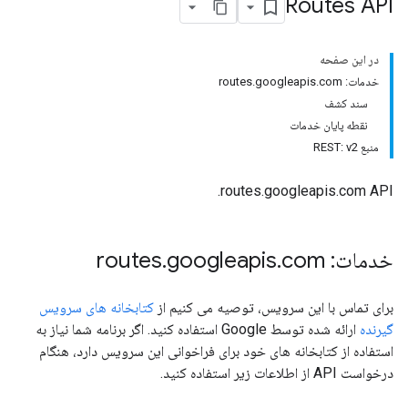
Routes API
در این صفحه
خدمات: routes.googleapis.com
سند کشف
نقطه پایان خدمات
منبع REST: v2
routes.googleapis.com API.
خدمات: routes
com
.
googleapis
.
برای تماس با این سرویس، توصیه می کنیم از
کتابخانه های سرویس
گیرنده
ارائه شده توسط Google استفاده کنید. اگر برنامه شما نیاز به
استفاده از کتابخانه های خود برای فراخوانی این سرویس دارد، هنگام
درخواست API از اطلاعات زیر استفاده کنید.