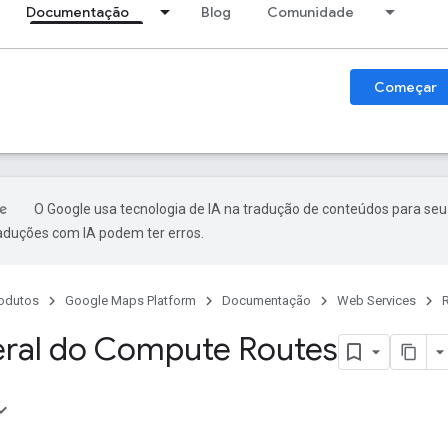
Documentação
Blog
Comunidade
Começar
O Google usa tecnologia de IA na tradução de conteúdos para seu
raduções com IA podem ter erros.
odutos
Google Maps Platform
Documentação
Web Services
eral do Compute Routes