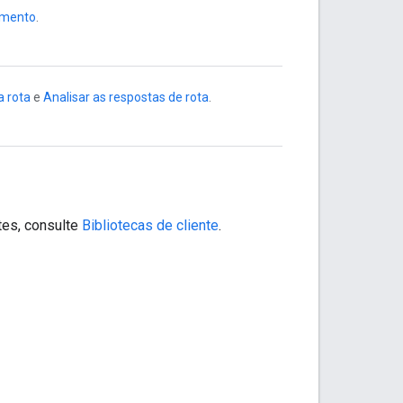
amento
.
 rota
e
Analisar as respostas de rota
.
tes, consulte
Bibliotecas de cliente
.