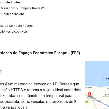
Compute Routes
 fazer com o Compute Routes?
 Routes funciona
ecurso Compute Routes
clientes disponíveis
dores do Espaço Econômico Europeu (EEE)
o
es é um método no serviço da API Routes que
itação HTTPS e retorna o trajeto ideal entre dois
ilize rotas com trânsito em tempo real para
co, bicicleta, carro, veículos motorizados de 2
tre vários locais.