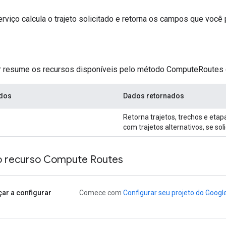
rviço calcula o trajeto solicitado e retorna os campos que você 
ir resume os recursos disponíveis pelo método ComputeRoutes d
ados
Dados retornados
Retorna trajetos, trechos e etap
com trajetos alternativos, se soli
o recurso Compute Routes
ar a configurar
Comece com
Configurar seu projeto do Googl