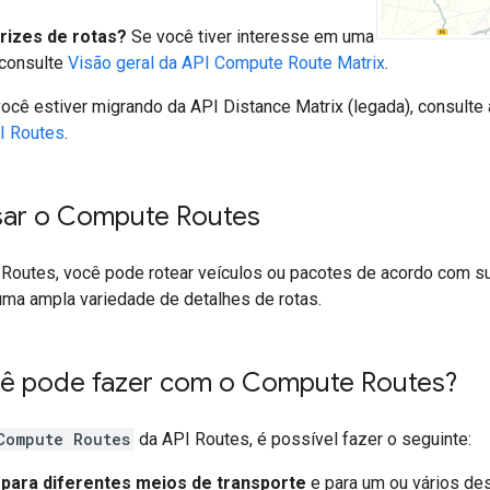
rizes de rotas?
Se você tiver interesse em uma
 consulte
Visão geral da API Compute Route Matrix
.
ocê estiver migrando da API Distance Matrix (legada), consult
PI Routes
.
sar o Compute Routes
outes, você pode rotear veículos ou pacotes de acordo com sua
uma ampla variedade de detalhes de rotas.
ê pode fazer com o Compute Routes?
Compute Routes
da API Routes, é possível fazer o seguinte:
 para diferentes meios de transporte
e para um ou vários des