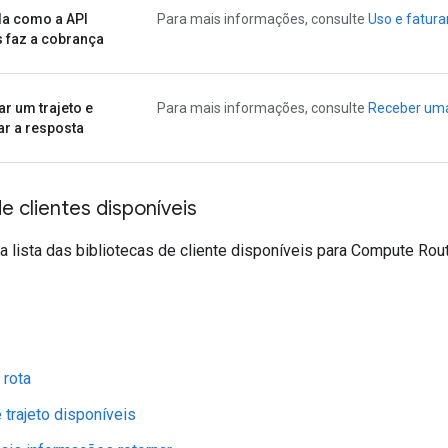
da como a API
Para mais informações, consulte
Uso e fatur
 faz a cobrança
ar um trajeto e
Para mais informações, consulte
Receber uma
ar a resposta
de clientes disponíveis
a lista das bibliotecas de cliente disponíveis para Compute Rou
 rota
trajeto disponíveis