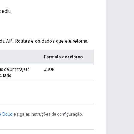
pediu.
a API Routes e os dados que ele retorna.
Formato de retorno
as de um trajeto,
JSON
citado.
e Cloud
e siga as instruções de configuração.