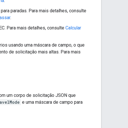
via
.
para paradas. Para mais detalhes, consulte
passar
.
HEC. Para mais detalhes, consulte
Calcular
rios usando uma máscara de campo, o que
to de solicitação mais altas. Para mais
om um corpo de solicitação JSON que
avelMode
e uma máscara de campo para