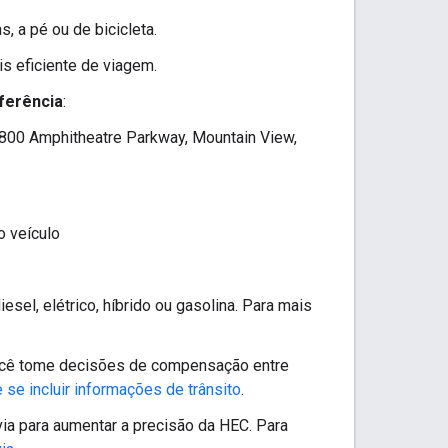
, a pé ou de bicicleta.
s eficiente de viagem.
eferência
:
, "1800 Amphitheatre Parkway, Mountain View,
o veículo
esel, elétrico, híbrido ou gasolina. Para mais
 você tome decisões de compensação entre
 se incluir informações de trânsito
.
 via para aumentar a precisão da HEC. Para