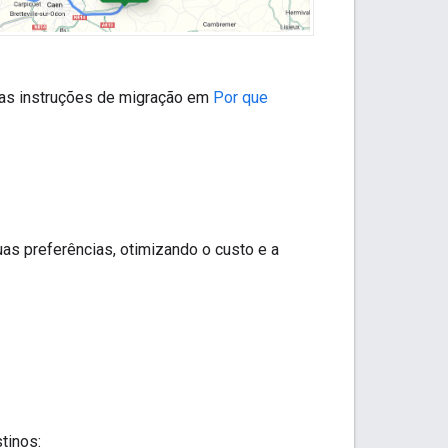
e as instruções de migração em
Por que
s preferências, otimizando o custo e a
tinos: