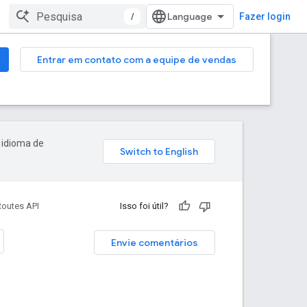
/
Fazer login
Entrar em contato com a equipe de vendas
 idioma de
Routes API
Isso foi útil?
Envie comentários